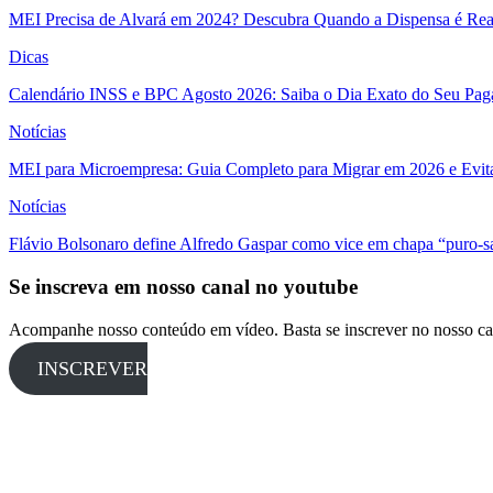
MEI Precisa de Alvará em 2024? Descubra Quando a Dispensa é Real
Dicas
Calendário INSS e BPC Agosto 2026: Saiba o Dia Exato do Seu Pa
Notícias
MEI para Microempresa: Guia Completo para Migrar em 2026 e Evita
Notícias
Flávio Bolsonaro define Alfredo Gaspar como vice em chapa “puro-s
Se inscreva em nosso canal no youtube
Acompanhe nosso conteúdo em vídeo. Basta se inscrever no nosso ca
INSCREVER