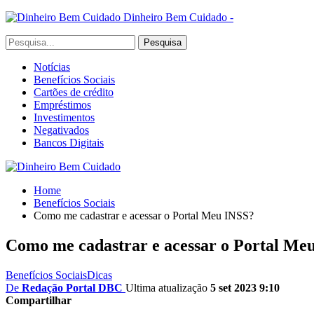
Dinheiro Bem Cuidado -
Notícias
Benefícios Sociais
Cartões de crédito
Empréstimos
Investimentos
Negativados
Bancos Digitais
Home
Benefícios Sociais
Como me cadastrar e acessar o Portal Meu INSS?
Como me cadastrar e acessar o Portal Me
Benefícios Sociais
Dicas
De
Redação Portal DBC
Ultima atualização
5 set 2023 9:10
Compartilhar