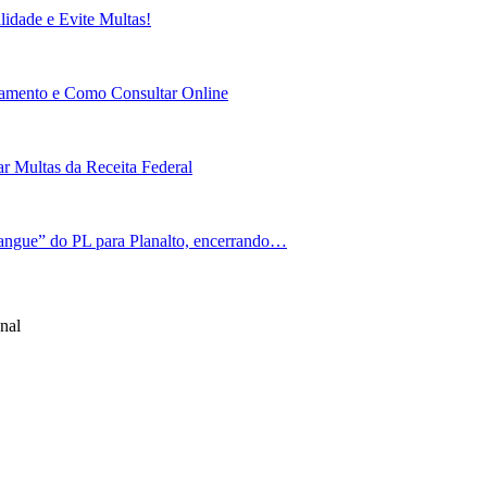
idade e Evite Multas!
gamento e Como Consultar Online
r Multas da Receita Federal
angue” do PL para Planalto, encerrando…
nal