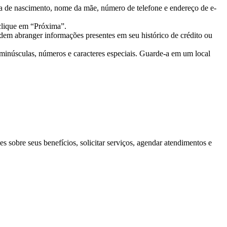
a de nascimento, nome da mãe, número de telefone e endereço de e-
 clique em “Próxima”.
odem abranger informações presentes em seu histórico de crédito ou
, minúsculas, números e caracteres especiais. Guarde-a em um local
sobre seus benefícios, solicitar serviços, agendar atendimentos e