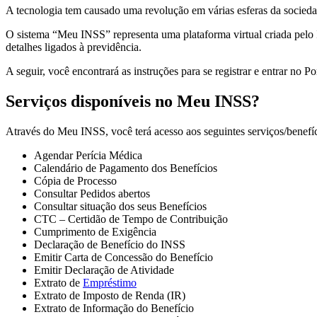
A tecnologia tem causado uma revolução em várias esferas da socied
O sistema “Meu INSS” representa uma plataforma virtual criada pelo 
detalhes ligados à previdência.
A seguir, você encontrará as instruções para se registrar e entrar no 
Serviços disponíveis no Meu INSS?
Através do Meu INSS, você terá acesso aos seguintes serviços/benefíc
Agendar Perícia Médica
Calendário de Pagamento dos Benefícios
Cópia de Processo
Consultar Pedidos abertos
Consultar situação dos seus Benefícios
CTC – Certidão de Tempo de Contribuição
Cumprimento de Exigência
Declaração de Benefício do INSS
Emitir Carta de Concessão do Benefício
Emitir Declaração de Atividade
Extrato de
Empréstimo
Extrato de Imposto de Renda (IR)
Extrato de Informação do Benefício