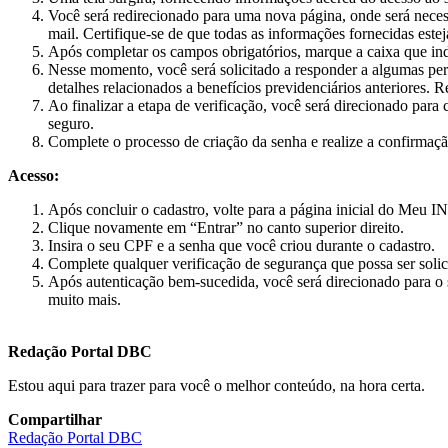
Você será redirecionado para uma nova página, onde será nece
mail. Certifique-se de que todas as informações fornecidas estej
Após completar os campos obrigatórios, marque a caixa que ind
Nesse momento, você será solicitado a responder a algumas perg
detalhes relacionados a benefícios previdenciários anteriores. 
Ao finalizar a etapa de verificação, você será direcionado par
seguro.
Complete o processo de criação da senha e realize a confirma
Acesso:
Após concluir o cadastro, volte para a página inicial do Meu I
Clique novamente em “Entrar” no canto superior direito.
Insira o seu CPF e a senha que você criou durante o cadastro.
Complete qualquer verificação de segurança que possa ser soli
Após autenticação bem-sucedida, você será direcionado para o 
muito mais.
Redação Portal DBC
Estou aqui para trazer para você o melhor conteúdo, na hora certa.
Compartilhar
Redação Portal DBC