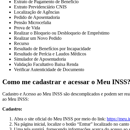
Extrato de Pagamento de Benefício
Extrato Previdenciário CNIS
Localização de Agências
Pedido de Aposentadoria
Pensão Microcefalia
Prova de Vida
Realizar o Bloqueio ou Desbloqueio de Empréstimo
Realizar um Novo Pedido
Recurso
Resultado de Benefícios por Incapacidade
Resultado de Perícia e Laudos Médicos
Simulador de Aposentadoria
Validação Facultativo Baixa Renda
Verificar Autenticidade de Documento
Como me cadastrar e acessar o Meu INSS
Cadastro e Acesso ao Meu INSS são descomplicados e podem ser realiza
ao Meu INSS:
Cadastro:
Abra o site oficial do Meu INSS por meio do link:
https://meu.i
Na página inicial, localize o botão “Entrar” localizado no canto 
Uma tela surgirá, fornecendo informações acerca do acesso ao s