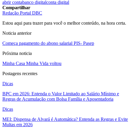
abrir conta
banco digital
conta digital
Compartilhar
Redação Portal DBC
Estou aqui para trazer para você o melhor conteúdo, na hora certa.
Noticia anterior
Começa pagamento do abono salarial PIS- Pasep
Próxima noticia
Minha Casa Minha Vida voltou
Postagens recentes
Dicas
BPC em 2026: Entenda o Valor Limitado ao Salário Mínimo e
Regras de Acumulação com Bolsa Família e Aposentadoria
Dicas
MEI: Dispensa de Alvará é Automática? Entenda as Regras e Evite
Multas em 2026