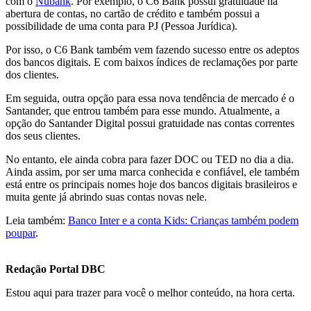
com o
Nubank
. Por exemplo, o C6 Bank possui gratuidade na
abertura de contas, no cartão de crédito e também possui a
possibilidade de uma conta para PJ (Pessoa Jurídica).
Por isso, o C6 Bank também vem fazendo sucesso entre os adeptos
dos bancos digitais. E com baixos índices de reclamações por parte
dos clientes.
Em seguida, outra opção para essa nova tendência de mercado é o
Santander, que entrou também para esse mundo. Atualmente, a
opção do Santander Digital possui gratuidade nas contas correntes
dos seus clientes.
No entanto, ele ainda cobra para fazer DOC ou TED no dia a dia.
Ainda assim, por ser uma marca conhecida e confiável, ele também
está entre os principais nomes hoje dos bancos digitais brasileiros e
muita gente já abrindo suas contas novas nele.
Leia também:
Banco Inter e a conta Kids: Crianças também podem
poupar
.
Redação Portal DBC
Estou aqui para trazer para você o melhor conteúdo, na hora certa.