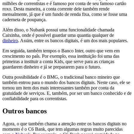
milhões de correntistas e é famoso por conta de seu famoso cartão
roxo. Desta maneira, a conta corrente dele também rende
mensalmente, já que é um fundo de renda fixa, como se fosse uma
caderneta de poupança.
Além disso, o Nubank possui uma funcionalidade chamada
Caixinha, onde é possível guardar uma quantia qualquer de
dinheiro
. Assim, entre os bancos digitais, é um dos mais populares.
Em seguida, também tempos o Banco Inter, outro que vem em
crescimento no país. Por exemplo, essa instituição foi uma das
primeiras a instituir a conta Kids, que serve para as crianças
guardarem dinheiro e já se prepararem para o futuro.
Outra possibilidade é o BMG, o tradicional banco mineiro que
também entrou para o mundo dos bancos digitais. Neste caso, ele se
tornou um item dos mais interessantes também por conta da
gratuidade de serviços. E, também, por ser um banco conhecido e de
confiabilidade para os correntistas.
Outros bancos
Agora, o que também chama a atenção entre os bancos digitais no
momento é o C6 Bank, que tem algumas regras muito parecidas