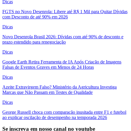
Dicas
FGTS no Novo Desenrola: Libere até R$ 1 Mil para Quitar Dívidas
com Desconto de até 90% em 2026
Dicas
Novo Desenrola Brasil 2026: Dívidas com até 90% de desconto e
prazo estendido para renegociação
Dicas
Google Earth Retira Ferramenta de IA Após Criação de Imagens
Falsas de Eventos Graves em Menos de 24 Horas
Dicas
Azeite Extravirgem Falso? Ministério da Agricultura Investiga
Marcas que Não Passam em Testes de Qualidade
Dicas
George Russell choca com comparação inusitada entre F1 e futebol
ao explicar oscilação de desempenho na temporada 2026
Se inscreva em nosso canal no youtube