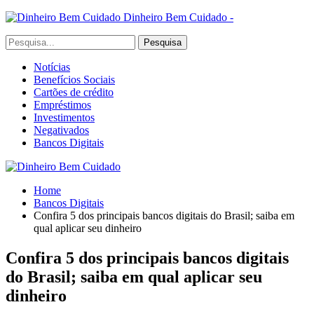
Dinheiro Bem Cuidado -
Notícias
Benefícios Sociais
Cartões de crédito
Empréstimos
Investimentos
Negativados
Bancos Digitais
Home
Bancos Digitais
Confira 5 dos principais bancos digitais do Brasil; saiba em
qual aplicar seu dinheiro
Confira 5 dos principais bancos digitais
do Brasil; saiba em qual aplicar seu
dinheiro