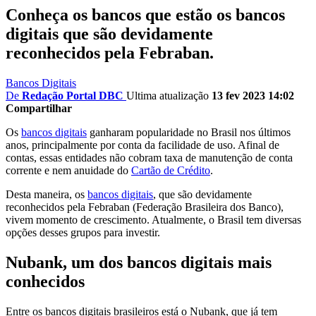
Conheça os bancos que estão os bancos
digitais que são devidamente
reconhecidos pela Febraban.
Bancos Digitais
De
Redação Portal DBC
Ultima atualização
13 fev 2023 14:02
Compartilhar
Os
bancos digitais
ganharam popularidade no Brasil nos últimos
anos, principalmente por conta da facilidade de uso. Afinal de
contas, essas entidades não cobram taxa de manutenção de conta
corrente e nem anuidade do
Cartão de Crédito
.
Desta maneira, os
bancos digitais
, que são devidamente
reconhecidos pela Febraban (Federação Brasileira dos Banco),
vivem momento de crescimento. Atualmente, o Brasil tem diversas
opções desses grupos para investir.
Nubank, um dos bancos digitais mais
conhecidos
Entre os bancos digitais brasileiros está o Nubank, que já tem