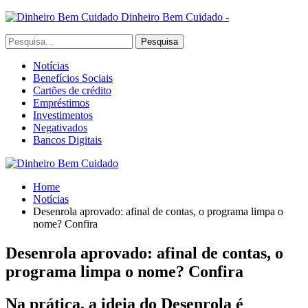
Dinheiro Bem Cuidado -
Notícias
Benefícios Sociais
Cartões de crédito
Empréstimos
Investimentos
Negativados
Bancos Digitais
Home
Notícias
Desenrola aprovado: afinal de contas, o programa limpa o
nome? Confira
Desenrola aprovado: afinal de contas, o
programa limpa o nome? Confira
Na prática, a ideia do Desenrola é