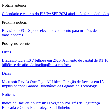
Noticia anterior
Calendário e valores do PIS/PASEP 2024 ainda não foram definidos
Próxima noticia
Revisão do FGTS pode elevar o rendimento para milhões de
trabalhadores
Postagens recentes
Dicas
Bradesco lucra R$ 7 bilhões em 2026: Aumento de capital de R$ 10
bilhões e desafios de inadimplência em foco
Dicas
Microsoft Revela Que OpenAI Lidera Geração de Receita em IA,
Impulsionando Ganhos Bilionários da Gigante de Tecnologia
Notícias
Índice de Basileia no Brasil: O Segredo Por Trás da Segurança
Bancária e Como Ele Protege Seu Dinheiro