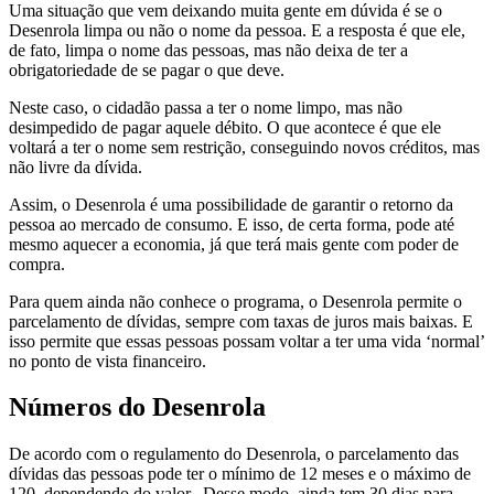
Uma situação que vem deixando muita gente em dúvida é se o
Desenrola limpa ou não o nome da pessoa. E a resposta é que ele,
de fato, limpa o nome das pessoas, mas não deixa de ter a
obrigatoriedade de se pagar o que deve.
Neste caso, o cidadão passa a ter o nome limpo, mas não
desimpedido de pagar aquele débito. O que acontece é que ele
voltará a ter o nome sem restrição, conseguindo novos créditos, mas
não livre da dívida.
Assim, o Desenrola é uma possibilidade de garantir o retorno da
pessoa ao mercado de consumo. E isso, de certa forma, pode até
mesmo aquecer a economia, já que terá mais gente com poder de
compra.
Para quem ainda não conhece o programa, o Desenrola permite o
parcelamento de dívidas, sempre com taxas de juros mais baixas. E
isso permite que essas pessoas possam voltar a ter uma vida ‘normal’
no ponto de vista financeiro.
Números do Desenrola
De acordo com o regulamento do Desenrola, o parcelamento das
dívidas das pessoas pode ter o mínimo de 12 meses e o máximo de
120, dependendo do valor. Desse modo, ainda tem 30 dias para