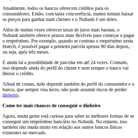
Atualmente, todos os bancos oferecem créditos para os
consumidores. Então, com tanta concorrência, muitos tentam baixar
os preços para ganhar mais clientes e o Nubank é um deles.
Além de muitas vezes oferecer taxas de juros mais baratas, o
Nubank também oferece prazos mais flexíveis para começar a pagar
o empréstimo. Por exemplo, quando se contrata o empréstimo nesta
fintech, é possível pagar a primeira parcela apenas 90 dias depois,
ou seja, após três meses.
E ainda há a possibilidade de parcelar em até 24 vezes. Contudo,
isso depende ainda do perfil do cliente e nem sempre o banco vai
liberar o crédito.
Afinal de contas, tudo depende também do perfil do consumidor e o
banco, que sempre visa lucro, não pode assumir riscos de perder
dinheiro
.
Como ter mais chances de conseguir o dinheiro
Agora, muita gente está curiosa para saber as melhores formas de se
conseguir um empréstimo bancário no Nubank. No entanto, isso
também não muda muito em relação aos outros bancos físicos
existentes no mercado.