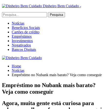
Dinheiro Bem Cuidado -
Notícias
Benefícios Sociais
Cartões de crédito
Empréstimos
Investimentos
Negativados
Bancos Digitais
Home
Notícias
Empréstimo no Nubank mais barato? Veja como conseguir
Empréstimo no Nubank mais barato?
Veja como conseguir
Agora, muita gente está curiosa para