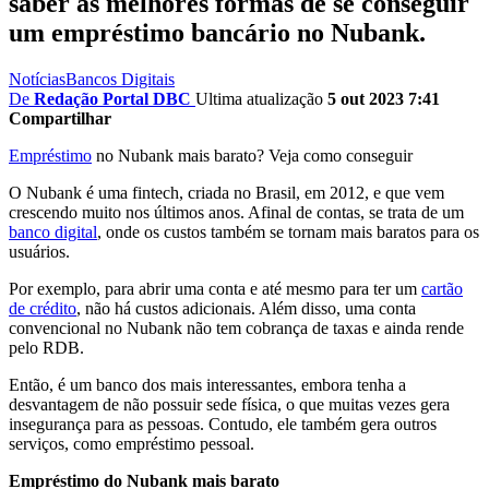
saber as melhores formas de se conseguir
um empréstimo bancário no Nubank.
Notícias
Bancos Digitais
De
Redação Portal DBC
Ultima atualização
5 out 2023 7:41
Compartilhar
Empréstimo
no Nubank mais barato? Veja como conseguir
O Nubank é uma fintech, criada no Brasil, em 2012, e que vem
crescendo muito nos últimos anos. Afinal de contas, se trata de um
banco digital
, onde os custos também se tornam mais baratos para os
usuários.
Por exemplo, para abrir uma conta e até mesmo para ter um
cartão
de crédito
, não há custos adicionais. Além disso, uma conta
convencional no Nubank não tem cobrança de taxas e ainda rende
pelo RDB.
Então, é um banco dos mais interessantes, embora tenha a
desvantagem de não possuir sede física, o que muitas vezes gera
insegurança para as pessoas. Contudo, ele também gera outros
serviços, como empréstimo pessoal.
Empréstimo do Nubank mais barato