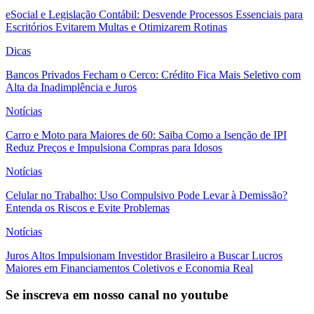
eSocial e Legislação Contábil: Desvende Processos Essenciais para
Escritórios Evitarem Multas e Otimizarem Rotinas
Dicas
Bancos Privados Fecham o Cerco: Crédito Fica Mais Seletivo com
Alta da Inadimplência e Juros
Notícias
Carro e Moto para Maiores de 60: Saiba Como a Isenção de IPI
Reduz Preços e Impulsiona Compras para Idosos
Notícias
Celular no Trabalho: Uso Compulsivo Pode Levar à Demissão?
Entenda os Riscos e Evite Problemas
Notícias
Juros Altos Impulsionam Investidor Brasileiro a Buscar Lucros
Maiores em Financiamentos Coletivos e Economia Real
Se inscreva em nosso canal no youtube