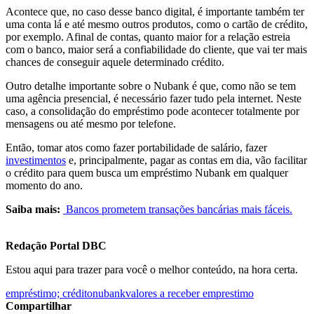
Acontece que, no caso desse banco digital, é importante também ter
uma conta lá e até mesmo outros produtos, como o cartão de crédito,
por exemplo. Afinal de contas, quanto maior for a relação estreia
com o banco, maior será a confiabilidade do cliente, que vai ter mais
chances de conseguir aquele determinado crédito.
Outro detalhe importante sobre o Nubank é que, como não se tem
uma agência presencial, é necessário fazer tudo pela internet. Neste
caso, a consolidação do empréstimo pode acontecer totalmente por
mensagens ou até mesmo por telefone.
Então, tomar atos como fazer portabilidade de salário, fazer
investimentos
e, principalmente, pagar as contas em dia, vão facilitar
o crédito para quem busca um empréstimo Nubank em qualquer
momento do ano.
Saiba mais:
Bancos prometem transações bancárias mais fáceis.
Redação Portal DBC
Estou aqui para trazer para você o melhor conteúdo, na hora certa.
empréstimo; crédito
nubank
valores a receber emprestimo
Compartilhar