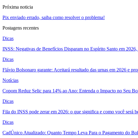
Próxima noticia
Pix enviado errado, saiba como resolver o problema!
Postagens recentes
Dicas
INSS: Negativas de Benefícios Disparam no Espírito Santo em 2026, 
Dicas
Flávio Bolsonaro garante: Aceitará resultado das urnas em 2026 e pro
Notícias
Copom Reduz Selic para 14% ao Ano: Entenda o Impacto no Seu Bo
Dicas
Fila do INSS pode zerar em 2026: o que significa e como você será 
Dicas
CadÚnico Atualizado: Quanto Tempo Leva Para o Pagamento do Bol