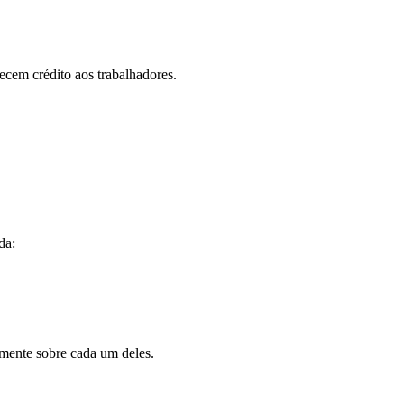
necem crédito aos trabalhadores.
da:
amente sobre cada um deles.