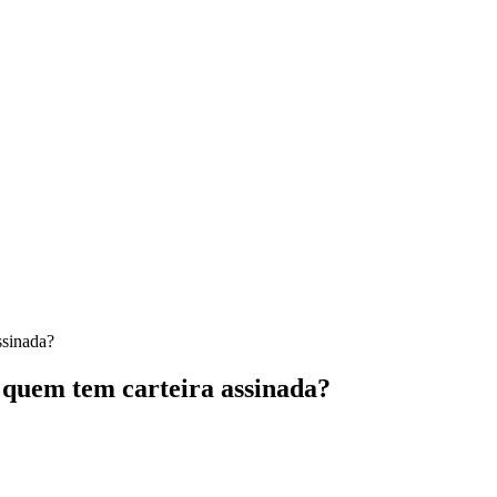
ssinada?
 quem tem carteira assinada?