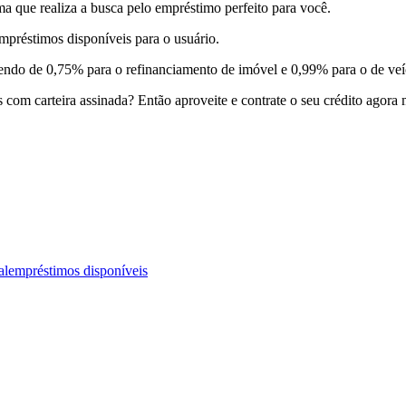
 que realiza a busca pelo empréstimo perfeito para você.
mpréstimos disponíveis para o usuário.
endo de 0,75% para o refinanciamento de imóvel e 0,99% para o de ve
 com carteira assinada? Então aproveite e contrate o seu crédito agora
al
empréstimos disponíveis