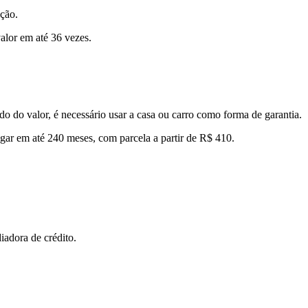
ação.
valor em até 36 vezes.
o do valor, é necessário usar a casa ou carro como forma de garantia.
agar em até 240 meses, com parcela a partir de R$ 410.
iadora de crédito.