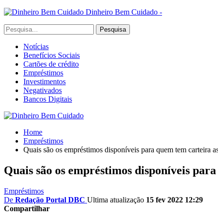
Dinheiro Bem Cuidado -
Notícias
Benefícios Sociais
Cartões de crédito
Empréstimos
Investimentos
Negativados
Bancos Digitais
Home
Empréstimos
Quais são os empréstimos disponíveis para quem tem carteira a
Quais são os empréstimos disponíveis para
Empréstimos
De
Redação Portal DBC
Ultima atualização
15 fev 2022 12:29
Compartilhar