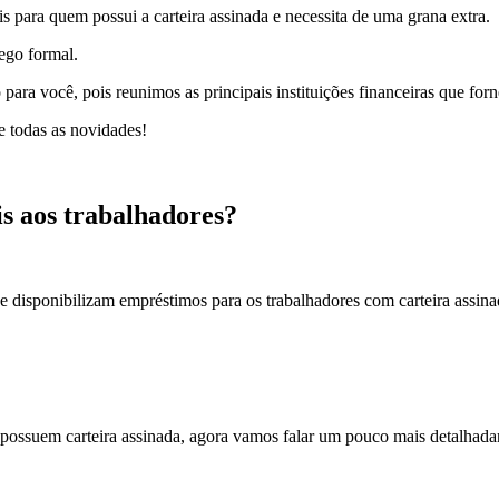
s para quem possui a carteira assinada e necessita de uma grana extra.
ego formal.
para você, pois reunimos as principais instituições financeiras que for
de todas as novidades!
is aos trabalhadores?
e disponibilizam empréstimos para os trabalhadores com carteira assina
e possuem carteira assinada, agora vamos falar um pouco mais detalhad