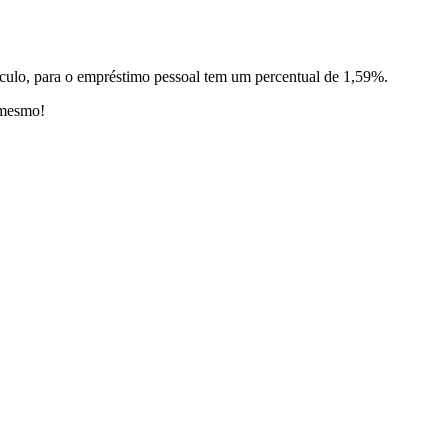
ículo, para o empréstimo pessoal tem um percentual de 1,59%.
 mesmo!