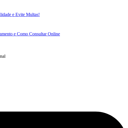
idade e Evite Multas!
gamento e Como Consultar Online
nal