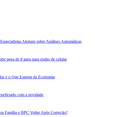
Especialistas Alertam sobre Análises Automáticas
põe pena de 8 anos para roubo de celular
lso e o Que Esperar da Economia
beneficiado com a novidade
sa Família e BPC Voltar Após Correção?