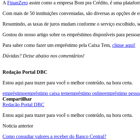
A
FinanZero
assim como a empresa Bom pra Crédito, é uma plataforma
Com mais de 50 instituições conveniadas, são diversas as opções de e
Resumindo, as taxas de juros mudam conforme o serviço escolhido, s
Gostou do nosso artigo sobre os empréstimos disponíveis para pessoas
Para saber como fazer um empréstimo pela Caixa Tem,
clique aqui!
Dúvidas? Deixe abaixo nos comentários!
Redação Portal DBC
Estou aqui para trazer para você o melhor conteúdo, na hora certa.
empréstimo
empréstimo caixa tem
empréstimo online
empréstimo pesso
Compartilhar
Redação Portal DBC
Estou aqui para trazer para você o melhor conteúdo, na hora certa.
Noticia anterior
Como consultar valores a receber do Banco Central?