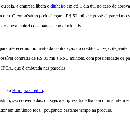
ou seja, a empresa libera o
dinheiro
em até 1 dia útil no caso de aprov
nceira. O empréstimo pode chegar a R$ 50 mil, e é possível parcelar o 
 do que a maioria dos bancos convencionais.
para oferecer no momento da contratação do crédito, ou seja, dependend
possível contratar de R$ 30 mil a R$ 3 milhões, com possibilidade de p
e IPCA, que é embutida nas parcelas.
eis é o
Bom pra Crédito
.
nstituições conveniadas, ou seja, a empresa trabalha como uma intermed
idor em um único local, poupando bastante tempo na procura.