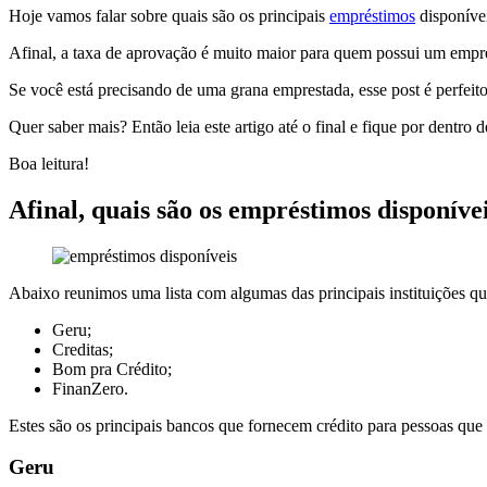
Hoje vamos falar sobre quais são os principais
empréstimos
disponívei
Afinal, a taxa de aprovação é muito maior para quem possui um empr
Se você está precisando de uma grana emprestada, esse post é perfeito 
Quer saber mais? Então leia este artigo até o final e fique por dentro 
Boa leitura!
Afinal, quais são os empréstimos disponíve
Abaixo reunimos uma lista com algumas das principais instituições qu
Geru;
Creditas;
Bom pra Crédito;
FinanZero.
Estes são os principais bancos que fornecem crédito para pessoas qu
Geru