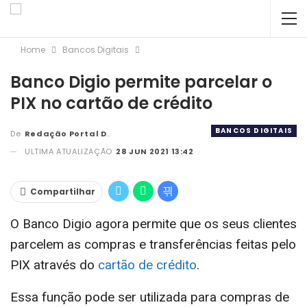
Home
Bancos Digitais
Banco Digio permite parcelar o
PIX no cartão de crédito
BANCOS DIGITAIS
De
Redação Portal DBC
ULTIMA ATUALIZAÇÃO
28 JUN 2021 13:42
Compartilhar
O Banco Digio agora permite que os seus clientes
parcelem as compras e transferências feitas pelo
PIX através do
cartão de crédito
.
Essa função pode ser utilizada para compras de