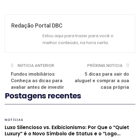
Redação Portal DBC
Estou aqui para trazer para você o
melhor conteúdo, na hora certa.
NOTICIA ANTERIOR
PRÓXIMA NOTICIA
Fundos imobiliários:
5 dicas para sair do
Conheça as dicas para
aluguel e comprar a sua
avaliar antes de investir
casa própria
Postagens recentes
NOTÍCIAS
Luxo Silencioso vs. Exibicionismo: Por Que o “Quiet
Luxury” é o Novo Símbolo de Status e o “Logo…