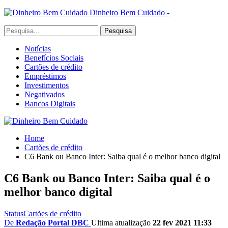
Dinheiro Bem Cuidado -
Notícias
Benefícios Sociais
Cartões de crédito
Empréstimos
Investimentos
Negativados
Bancos Digitais
Home
Cartões de crédito
C6 Bank ou Banco Inter: Saiba qual é o melhor banco digital
C6 Bank ou Banco Inter: Saiba qual é o
melhor banco digital
Status
Cartões de crédito
De
Redação Portal DBC
Ultima atualização
22 fev 2021 11:33