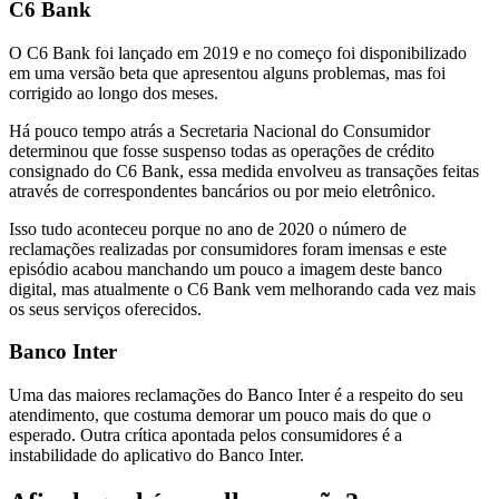
C6 Bank
O C6 Bank foi lançado em 2019 e no começo foi disponibilizado
em uma versão beta que apresentou alguns problemas, mas foi
corrigido ao longo dos meses.
Há pouco tempo atrás a Secretaria Nacional do Consumidor
determinou que fosse suspenso todas as operações de crédito
consignado do C6 Bank, essa medida envolveu as transações feitas
através de correspondentes bancários ou por meio eletrônico.
Isso tudo aconteceu porque no ano de 2020 o número de
reclamações realizadas por consumidores foram imensas e este
episódio acabou manchando um pouco a imagem deste banco
digital, mas atualmente o C6 Bank vem melhorando cada vez mais
os seus serviços oferecidos.
Banco Inter
Uma das maiores reclamações do Banco Inter é a respeito do seu
atendimento, que costuma demorar um pouco mais do que o
esperado. Outra crítica apontada pelos consumidores é a
instabilidade do aplicativo do Banco Inter.