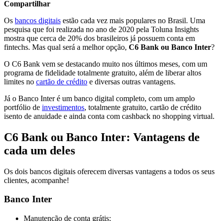
Compartilhar
Os
bancos digitais
estão cada vez mais populares no Brasil. Uma
pesquisa que foi realizada no ano de 2020 pela Toluna Insights
mostra que cerca de 20% dos brasileiros já possuem conta em
fintechs. Mas qual será a melhor opção,
C6 Bank ou Banco Inter
?
O C6 Bank vem se destacando muito nos últimos meses, com um
programa de fidelidade totalmente gratuito, além de liberar altos
limites no
cartão de crédito
e diversas outras vantagens.
Já o Banco Inter é um banco digital completo, com um amplo
portfólio de
investimentos
, totalmente gratuito, cartão de crédito
isento de anuidade e ainda conta com cashback no shopping virtual.
C6 Bank ou Banco Inter: Vantagens de
cada um deles
Os dois bancos digitais oferecem diversas vantagens a todos os seus
clientes, acompanhe!
Banco Inter
Manutenção de conta grátis;