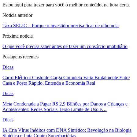
Estou aqui para trazer para você o melhor conteúdo, na hora certa.
Noticia anterior
Taxa SELIC – Porque o investidor precisa ficar de olho nela
Próxima noticia
O que você precisa saber antes de fazer um consórcio imobiliário
Postagens recentes
Dicas
Carro Elétrico: Custo de Carga Completa Varia Brutalmente Entre
Casa e Posto Rápido, Entenda a Economia Real
Dicas
Meta Condenada a Pagar R$ 2,9 Bilhões por Danos a Crianças e
Adolescentes: Redes Sociais Terão Limite de Uso e…
Dicas
IA Cria Vírus Inéditos com DNA Sintético: Revolução na Biologia
Sintética e Luta Contra Superbactérias