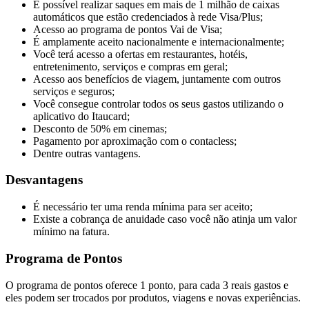
É possível realizar saques em mais de 1 milhão de caixas
automáticos que estão credenciados à rede Visa/Plus;
Acesso ao programa de pontos Vai de Visa;
É amplamente aceito nacionalmente e internacionalmente;
Você terá acesso a ofertas em restaurantes, hotéis,
entretenimento, serviços e compras em geral;
Acesso aos benefícios de viagem, juntamente com outros
serviços e seguros;
Você consegue controlar todos os seus gastos utilizando o
aplicativo do Itaucard;
Desconto de 50% em cinemas;
Pagamento por aproximação com o contacless;
Dentre outras vantagens.
Desvantagens
É necessário ter uma renda mínima para ser aceito;
Existe a cobrança de anuidade caso você não atinja um valor
mínimo na fatura.
Programa de Pontos
O programa de pontos oferece 1 ponto, para cada 3 reais gastos e
eles podem ser trocados por produtos, viagens e novas experiências.