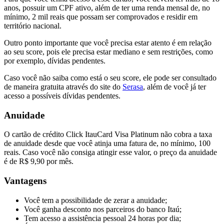
anos, possuir um CPF ativo, além de ter uma renda mensal de, no
mínimo, 2 mil reais que possam ser comprovados e residir em
território nacional.
Outro ponto importante que você precisa estar atento é em relação
ao seu score, pois ele precisa estar mediano e sem restrições, como
por exemplo, dívidas pendentes.
Caso você não saiba como está o seu score, ele pode ser consultado
de maneira gratuita através do site do
Serasa
, além de você já ter
acesso a possíveis dívidas pendentes.
Anuidade
O cartão de crédito Click ItauCard Visa Platinum não cobra a taxa
de anuidade desde que você atinja uma fatura de, no mínimo, 100
reais. Caso você não consiga atingir esse valor, o preço da anuidade
é de R$ 9,90 por mês.
Vantagens
Você tem a possibilidade de zerar a anuidade;
Você ganha desconto nos parceiros do banco Itaú;
Tem acesso a assistência pessoal 24 horas por dia;