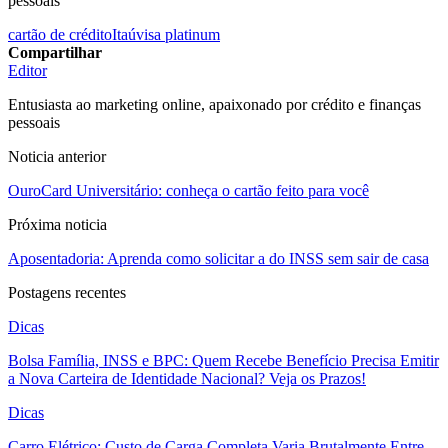
pessoais
cartão de crédito
Itaú
visa platinum
Compartilhar
Editor
Entusiasta ao marketing online, apaixonado por crédito e finanças
pessoais
Noticia anterior
OuroCard Universitário: conheça o cartão feito para você
Próxima noticia
Aposentadoria: Aprenda como solicitar a do INSS sem sair de casa
Postagens recentes
Dicas
Bolsa Família, INSS e BPC: Quem Recebe Benefício Precisa Emitir
a Nova Carteira de Identidade Nacional? Veja os Prazos!
Dicas
Carro Elétrico: Custo de Carga Completa Varia Brutalmente Entre