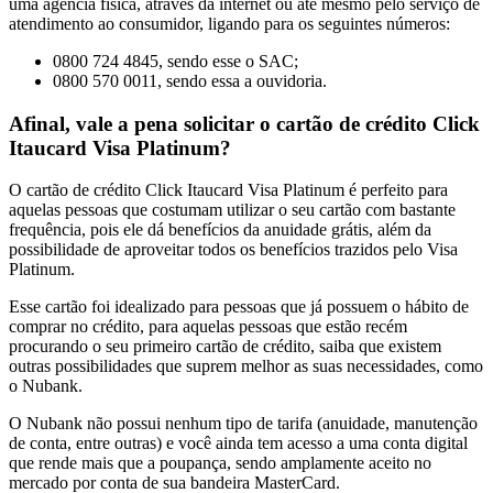
uma agência física, através da internet ou até mesmo pelo serviço de
atendimento ao consumidor, ligando para os seguintes números:
0800 724 4845, sendo esse o SAC;
0800 570 0011, sendo essa a ouvidoria.
Afinal, vale a pena solicitar o cartão de crédito Click
Itaucard Visa Platinum?
O cartão de crédito Click Itaucard Visa Platinum é perfeito para
aquelas pessoas que costumam utilizar o seu cartão com bastante
frequência, pois ele dá benefícios da anuidade grátis, além da
possibilidade de aproveitar todos os benefícios trazidos pelo Visa
Platinum.
Esse cartão foi idealizado para pessoas que já possuem o hábito de
comprar no crédito, para aquelas pessoas que estão recém
procurando o seu primeiro cartão de crédito, saiba que existem
outras possibilidades que suprem melhor as suas necessidades, como
o Nubank.
O Nubank não possui nenhum tipo de tarifa (anuidade, manutenção
de conta, entre outras) e você ainda tem acesso a uma conta digital
que rende mais que a poupança, sendo amplamente aceito no
mercado por conta de sua bandeira MasterCard.