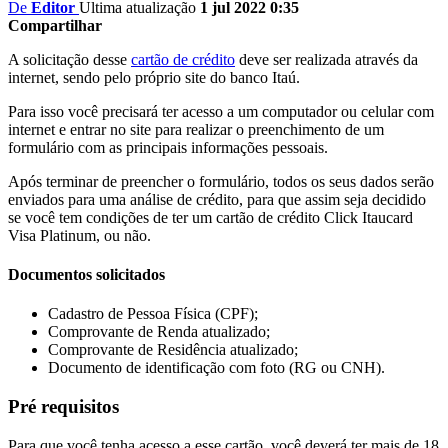
De
Editor
Ultima atualização
1 jul 2022 0:35
Compartilhar
A solicitação desse
cartão de crédito
deve ser realizada através da
internet, sendo pelo próprio site do banco Itaú.
Para isso você precisará ter acesso a um computador ou celular com
internet e entrar no site para realizar o preenchimento de um
formulário com as principais informações pessoais.
Após terminar de preencher o formulário, todos os seus dados serão
enviados para uma análise de crédito, para que assim seja decidido
se você tem condições de ter um cartão de crédito Click Itaucard
Visa Platinum, ou não.
Documentos solicitados
Cadastro de Pessoa Física (CPF);
Comprovante de Renda atualizado;
Comprovante de Residência atualizado;
Documento de identificação com foto (RG ou CNH).
Pré requisitos
Para que você tenha acesso a esse cartão, você deverá ter mais de 18