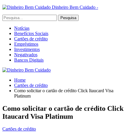
Dinheiro Bem Cuidado -
Notícias
Benefícios Sociais
Cartões de crédito
Empréstimos
Investimentos
Negativados
Bancos Digitais
Home
Cartões de crédito
Como solicitar o cartão de crédito Click Itaucard Visa
Platinum
Como solicitar o cartão de crédito Click
Itaucard Visa Platinum
Cartões de crédito