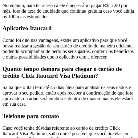
No entanto, para ter acesso a ele é necessário pagar R$17,90 por
mês, fora da taxa de anuidade que continua gratuita caso você atinja
os 100 reais estipulados.
Aplicativo Itaucard
Como foi dito nas vantagens, existe um aplicativo para que você
possa realizar a gestão de seu cartão de crédito de maneira eficiente,
podendo acompanhar de perto os seus gastos, conferir os benefícios
e outras possibilidades que o aplicativo tem a oferecer.
Quanto tempo demora para chegar o cartão de
crédito Click Itaucard Visa Platinum?
Saiba que o Itaú tem até 45 dias úteis para analisar os seus dados e
aprovar o seu pedido, então após receber a confirmação de que fora
aprovado, o cartão será emitido e dentro de duas semanas ele estará
em sua casa.
Telefones para contato
Caso você tenha dúvidas referente ao cartão de crédito Click
Itaucard Visa Platinum, saiba que é possível que você tire elas em