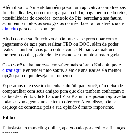
Além disso, o Nubank também possui um aplicativo com diversas
funcionalidades, como: recarga para celular, pagamento de boletos,
possibilidades de doações, controle do Pix, parcelar a sua fatura,
acompanhar todos os seus gastos do mês. fazer a transferência de
dinheiro
para os seus amigos.
Ainda com essa Fintech você não precisa se preocupar com o
pagamento de taxa para realizar TED ou DOC, além de poder
realizar transferências para outras contas Nubank a qualquer
momento do dia, podendo até mesmo ser durante a madrugada.
Caso você tenha interesse em saber mais sobre o Nubank, pode
clicar aqui
e entender tudo sobre, além de analisar se é a melhor
opção para o que deseja no momento.
Esperamos que esse texto tenha sido útil para você, não deixe de
compartilhar com seus amigos para que eles também conheçam o
cartão de crédito Click Itaucard Visa Platinum e possam aproveitar
todas as vantagens que ele tem a oferecer. Além disso, não se
esqueça de comentar, pois a sua opinião é muito importante.
Editor
Entusiasta ao marketing online, apaixonado por crédito e finanças