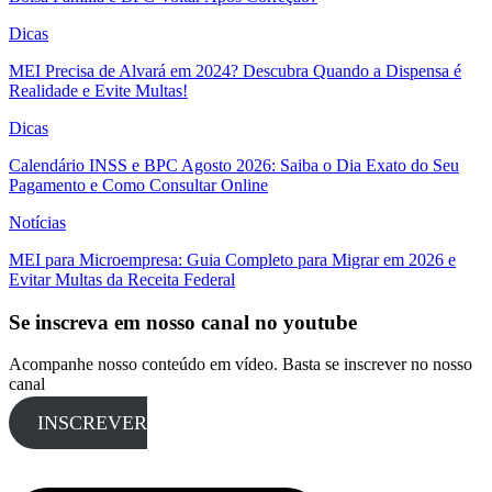
Dicas
MEI Precisa de Alvará em 2024? Descubra Quando a Dispensa é
Realidade e Evite Multas!
Dicas
Calendário INSS e BPC Agosto 2026: Saiba o Dia Exato do Seu
Pagamento e Como Consultar Online
Notícias
MEI para Microempresa: Guia Completo para Migrar em 2026 e
Evitar Multas da Receita Federal
Se inscreva em nosso canal no youtube
Acompanhe nosso conteúdo em vídeo. Basta se inscrever no nosso
canal
INSCREVER