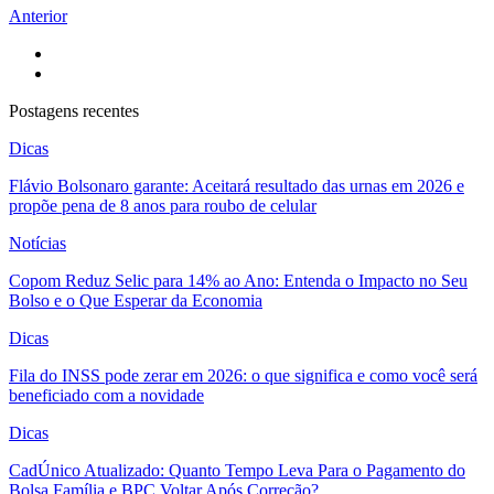
Anterior
Postagens recentes
Dicas
Flávio Bolsonaro garante: Aceitará resultado das urnas em 2026 e
propõe pena de 8 anos para roubo de celular
Notícias
Copom Reduz Selic para 14% ao Ano: Entenda o Impacto no Seu
Bolso e o Que Esperar da Economia
Dicas
Fila do INSS pode zerar em 2026: o que significa e como você será
beneficiado com a novidade
Dicas
CadÚnico Atualizado: Quanto Tempo Leva Para o Pagamento do
Bolsa Família e BPC Voltar Após Correção?