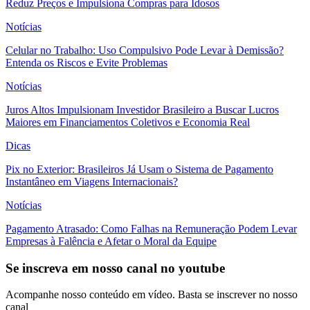
Reduz Preços e Impulsiona Compras para Idosos
Notícias
Celular no Trabalho: Uso Compulsivo Pode Levar à Demissão?
Entenda os Riscos e Evite Problemas
Notícias
Juros Altos Impulsionam Investidor Brasileiro a Buscar Lucros
Maiores em Financiamentos Coletivos e Economia Real
Dicas
Pix no Exterior: Brasileiros Já Usam o Sistema de Pagamento
Instantâneo em Viagens Internacionais?
Notícias
Pagamento Atrasado: Como Falhas na Remuneração Podem Levar
Empresas à Falência e Afetar o Moral da Equipe
Se inscreva em nosso canal no youtube
Acompanhe nosso conteúdo em vídeo. Basta se inscrever no nosso
canal