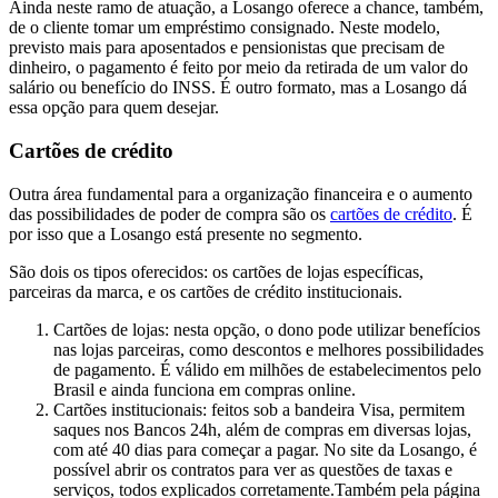
Ainda neste ramo de atuação, a Losango oferece a chance, também,
de o cliente tomar um empréstimo consignado. Neste modelo,
previsto mais para aposentados e pensionistas que precisam de
dinheiro, o pagamento é feito por meio da retirada de um valor do
salário ou benefício do INSS. É outro formato, mas a Losango dá
essa opção para quem desejar.
Cartões de crédito
Outra área fundamental para a organização financeira e o aumento
das possibilidades de poder de compra são os
cartões de crédito
. É
por isso que a Losango está presente no segmento.
São dois os tipos oferecidos: os cartões de lojas específicas,
parceiras da marca, e os cartões de crédito institucionais.
Cartões de lojas: nesta opção, o dono pode utilizar benefícios
nas lojas parceiras, como descontos e melhores possibilidades
de pagamento. É válido em milhões de estabelecimentos pelo
Brasil e ainda funciona em compras online.
Cartões institucionais: feitos sob a bandeira Visa, permitem
saques nos Bancos 24h, além de compras em diversas lojas,
com até 40 dias para começar a pagar. No site da Losango, é
possível abrir os contratos para ver as questões de taxas e
serviços, todos explicados corretamente.Também pela página