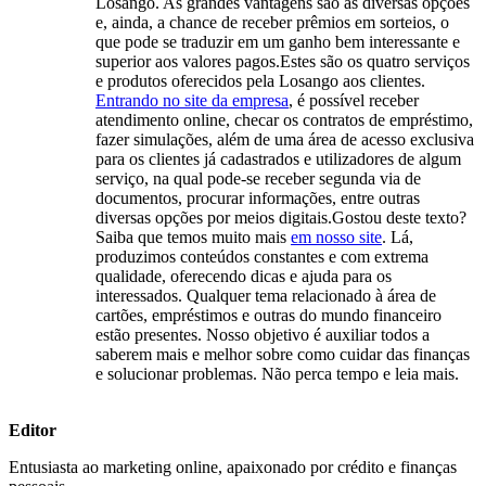
Losango. As grandes vantagens são as diversas opções
e, ainda, a chance de receber prêmios em sorteios, o
que pode se traduzir em um ganho bem interessante e
superior aos valores pagos.Estes são os quatro serviços
e produtos oferecidos pela Losango aos clientes.
Entrando no site da empresa
, é possível receber
atendimento online, checar os contratos de empréstimo,
fazer simulações, além de uma área de acesso exclusiva
para os clientes já cadastrados e utilizadores de algum
serviço, na qual pode-se receber segunda via de
documentos, procurar informações, entre outras
diversas opções por meios digitais.Gostou deste texto?
Saiba que temos muito mais
em nosso site
. Lá,
produzimos conteúdos constantes e com extrema
qualidade, oferecendo dicas e ajuda para os
interessados. Qualquer tema relacionado à área de
cartões, empréstimos e outras do mundo financeiro
estão presentes. Nosso objetivo é auxiliar todos a
saberem mais e melhor sobre como cuidar das finanças
e solucionar problemas. Não perca tempo e leia mais.
Editor
Entusiasta ao marketing online, apaixonado por crédito e finanças