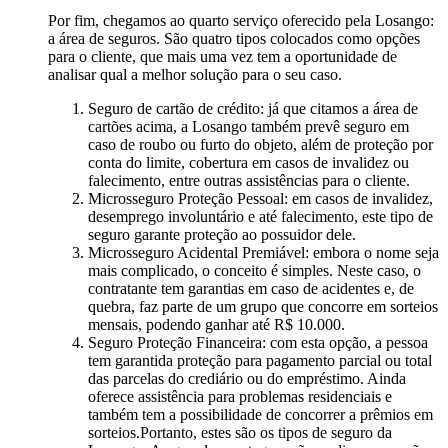
Por fim, chegamos ao quarto serviço oferecido pela Losango:
a área de seguros. São quatro tipos colocados como opções
para o cliente, que mais uma vez tem a oportunidade de
analisar qual a melhor solução para o seu caso.
Seguro de cartão de crédito: já que citamos a área de
cartões acima, a Losango também prevê seguro em
caso de roubo ou furto do objeto, além de proteção por
conta do limite, cobertura em casos de invalidez ou
falecimento, entre outras assistências para o cliente.
Microsseguro Proteção Pessoal: em casos de invalidez,
desemprego involuntário e até falecimento, este tipo de
seguro garante proteção ao possuidor dele.
Microsseguro Acidental Premiável: embora o nome seja
mais complicado, o conceito é simples. Neste caso, o
contratante tem garantias em caso de acidentes e, de
quebra, faz parte de um grupo que concorre em sorteios
mensais, podendo ganhar até R$ 10.000.
Seguro Proteção Financeira: com esta opção, a pessoa
tem garantida proteção para pagamento parcial ou total
das parcelas do crediário ou do empréstimo. Ainda
oferece assistência para problemas residenciais e
também tem a possibilidade de concorrer a prêmios em
sorteios.Portanto, estes são os tipos de seguro da