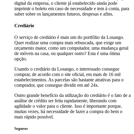
digital da empresa, o cliente já estabelecido ainda pode
imprimir o boleto em caso de necessidade e tem à conta, para
saber sobre os lançamentos futuros, despesas e afins.
Crediário
O serviço de crediário é mais um do portfólio da Losango.
Quer realizar uma compra mais rebuscada, que exige um
orçamento maior, como um computador, uma mudança geral
de móveis na casa, ou qualquer outro? Esta é uma ótima
opção.
Usando o crediário da Losango, o interessado consegue
comprar, de acordo com o site oficial, em mais de 16 mil
estabelecimentos. As parcelas são bastante atrativas para o
comprador, que consegue dividir em até 24x.
Outro grande benefício da utilização do crediário é o fato de a
análise de crédito ser feita rapidamente, liberando com
agilidade o valor para o cliente. Isso é importante porque,
muitas vezes, há necessidade de fazer a compra do bem o
mais rápido possível.
Seguros