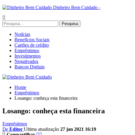
Dinheiro Bem Cuidado -
Notícias
Benefícios Sociais
Cartões de crédito
Empréstimos
Investimentos
Negativados
Bancos Digitais
Home
Empréstimos
Losango: conheça esta financeira
Losango: conheça esta financeira
Empréstimos
De
Editor
Ultima atualização
27 jan 2021 16:19
Compartilhar