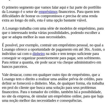
O primeiro segmento que vamos falar aqui e faz parte do portfólio
da Losango é o setor de
empréstimos
financeiros. Para quem tem
dificuldades de honrar os compromissos e precisa de uma renda
extra ao longo do mês, esta é uma opção bastante viável.
A Losango trabalha com uma série de modelos de empréstimo, para
que o interessado tenha várias possibilidades, podendo escolher a
que se adapta melhor às suas necessidades.
É possível, por exemplo, contrair um empréstimo pessoal, no qual a
Losango oferece a oportunidade de pagamento em até 36x. Assim, o
indivíduo sai com o
dinheiro
na mão e tem tempo suficiente para
conseguir se organizar posteriormente para pagar, sem sofrimento.
Para retirar a quantia, ele pode sacar via cheque administrativo em
bancos parceiros.
Vale destacar, como em qualquer outro tipo de empréstimo, que a
Losango tem o direito a realizar uma análise prévia de crédito, para
definir se fornecerá o dinheiro. Mas, de qualquer forma, ela trabalha
em prol do cliente que busca uma solução para seus problemas
financeiros. Para o tomador do crédito, também há a possibilidade,
no site da empresa, de simular um empréstimo online, para que haja
uma noção melhor das necessidades e consequências.