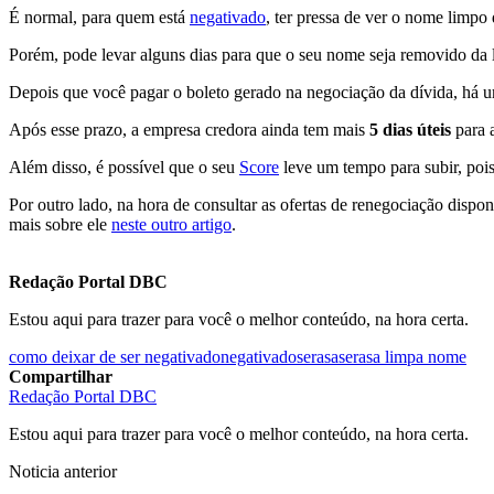
É normal, para quem está
negativado
, ter pressa de ver o nome limp
Porém, pode levar alguns dias para que o seu nome seja removido da l
Depois que você pagar o boleto gerado na negociação da dívida, há 
Após esse prazo, a empresa credora ainda tem mais
5 dias úteis
para 
Além disso, é possível que o seu
Score
leve um tempo para subir, pois 
Por outro lado, na hora de consultar as ofertas de renegociação dispo
mais sobre ele
neste outro artigo
.
Redação Portal DBC
Estou aqui para trazer para você o melhor conteúdo, na hora certa.
como deixar de ser negativado
negativado
serasa
serasa limpa nome
Compartilhar
Redação Portal DBC
Estou aqui para trazer para você o melhor conteúdo, na hora certa.
Noticia anterior