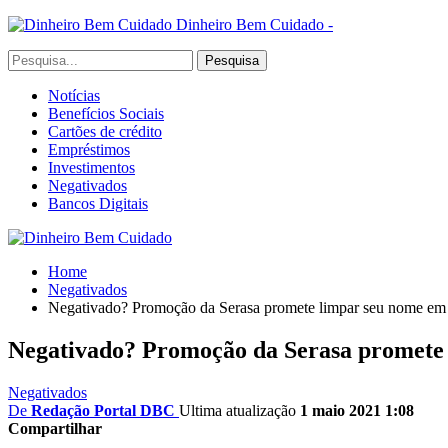
Dinheiro Bem Cuidado -
Notícias
Benefícios Sociais
Cartões de crédito
Empréstimos
Investimentos
Negativados
Bancos Digitais
Home
Negativados
Negativado? Promoção da Serasa promete limpar seu nome em
Negativado? Promoção da Serasa promete
Negativados
De
Redação Portal DBC
Ultima atualização
1 maio 2021 1:08
Compartilhar