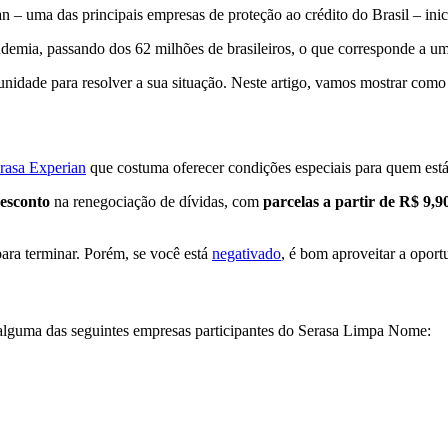
an – uma das principais empresas de proteção ao crédito do Brasil – i
emia, passando dos 62 milhões de brasileiros, o que corresponde a u
dade para resolver a sua situação. Neste artigo, vamos mostrar como 
rasa Experian
que costuma oferecer condições especiais para quem está
esconto
na renegociação de dívidas, com
parcelas a partir de R$ 9,9
para terminar. Porém, se você está
negativado
, é bom aproveitar a opor
alguma das seguintes empresas participantes do Serasa Limpa Nome: