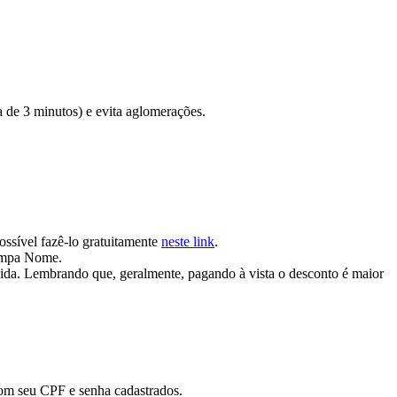
a de 3 minutos) e evita aglomerações.
ssível fazê-lo gratuitamente
neste link
.
Limpa Nome.
dívida. Lembrando que, geralmente, pagando à vista o desconto é maior
 com seu CPF e senha cadastrados.