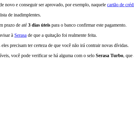
o de novo e conseguir ser aprovado, por exemplo, naquele
cartão de créd
ista de inadimplentes.
um prazo de até
3 dias úteis
para o banco confirmar este pagamento.
avisar à
Serasa
de que a quitação foi realmente feita.
eles precisam ter certeza de que você não irá contrair novas dívidas.
níveis, você pode verificar se há alguma com o selo
Serasa Turbo
, que