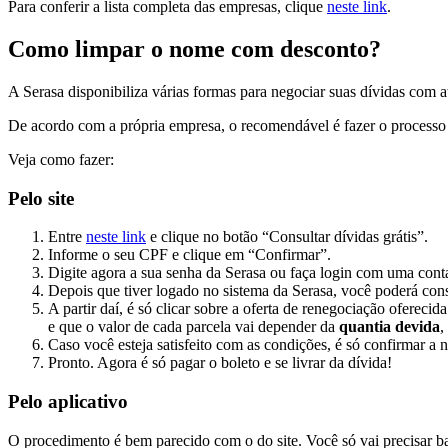
Para conferir a lista completa das empresas, clique
neste link
.
Como limpar o nome com desconto?
A Serasa disponibiliza várias formas para negociar suas dívidas com 
De acordo com a própria empresa, o recomendável é fazer o process
Veja como fazer:
Pelo site
Entre
neste link
e clique no botão “Consultar dívidas grátis”.
Informe o seu CPF e clique em “Confirmar”.
Digite agora a sua senha da Serasa ou faça login com uma cont
Depois que tiver logado no sistema da Serasa, você poderá co
A partir daí, é só clicar sobre a oferta de renegociação oferec
e que o valor de cada parcela vai depender da
quantia devida
,
Caso você esteja satisfeito com as condições, é só confirmar a
Pronto. Agora é só pagar o boleto e se livrar da dívida!
Pelo aplicativo
O procedimento é bem parecido com o do site. Você só vai precisar b