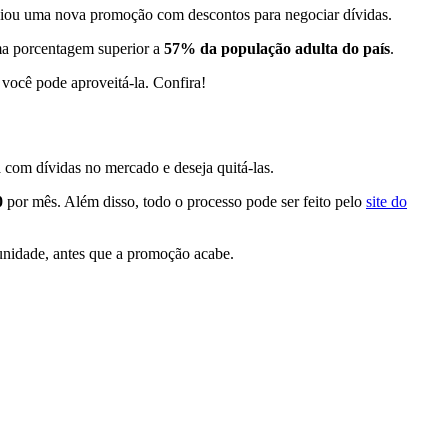
niciou uma nova promoção com descontos para negociar dívidas.
ma porcentagem superior a
57% da população adulta do país
.
você pode aproveitá-la. Confira!
 com dívidas no mercado e deseja quitá-las.
0
por mês. Além disso, todo o processo pode ser feito pelo
site do
tunidade, antes que a promoção acabe.