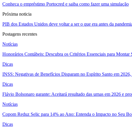
Conheça o empréstimo Portocred e saiba como fazer uma simulação
Próxima noticia
PIB dos Estados Unidos deve voltar a ser o que era antes da pandemi
Postagens recentes
Notícias
Honorários Contábeis: Descubra os Critérios Essenciais para Montar 
Dicas
INSS: Negativas de Benefícios Disparam no Espírito Santo em 2026, 
Dicas
Flávio Bolsonaro garante: Aceitará resultado das urnas em 2026 e pro
Notícias
Copom Reduz Selic para 14% ao Ano: Entenda o Impacto no Seu Bo
Dicas