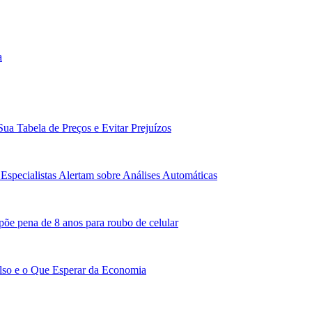
a
Sua Tabela de Preços e Evitar Prejuízos
Especialistas Alertam sobre Análises Automáticas
põe pena de 8 anos para roubo de celular
lso e o Que Esperar da Economia