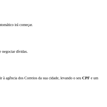
utomático irá começar.
e negociar dívidas.
ir à agência dos Correios da sua cidade, levando o seu
CPF
e um