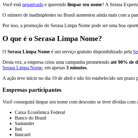
Você está
negativado
e querendo
limpar seu nome
? A Serasa Experi
O número de inadimplentes no Brasil aumentou ainda mais com a pand
Por isso, a promoção do Serasa Limpa Nome pode ser uma boa oportuni
O que é o Serasa Limpa Nome?
O
Serasa Limpa Nome
é um serviço gratuito disponibilizado pela
Se
Desta vez, a empresa criou uma campanha prometendo
até 90% de d
Serasa Limpa Nome
, em apenas
3 minutos
.
A ação teve início no dia 19 de abril e não foi estabelecido um prazo 
Empresas participantes
Você conseguirá limpar seu nome com desconto se tiver dívidas com 
Caixa Econômica Federal
Banco do Brasil
Santander
Itaú
Itaucard