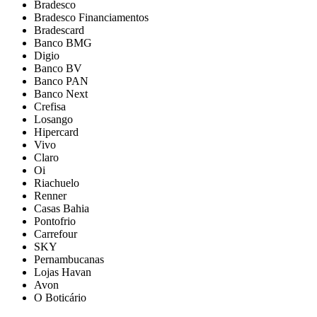
Bradesco
Bradesco Financiamentos
Bradescard
Banco BMG
Digio
Banco BV
Banco PAN
Banco Next
Crefisa
Losango
Hipercard
Vivo
Claro
Oi
Riachuelo
Renner
Casas Bahia
Pontofrio
Carrefour
SKY
Pernambucanas
Lojas Havan
Avon
O Boticário