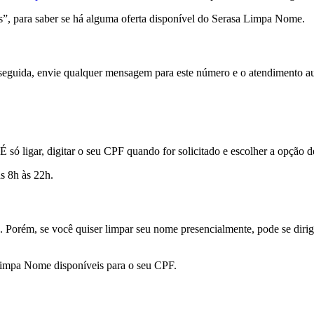
s”, para saber se há alguma oferta disponível do Serasa Limpa Nome.
seguida, envie qualquer mensagem para este número e o atendimento a
 É só ligar, digitar o seu CPF quando for solicitado e escolher a opção d
s 8h às 22h.
. Porém, se você quiser limpar seu nome presencialmente, pode se dirig
a Limpa Nome disponíveis para o seu CPF.