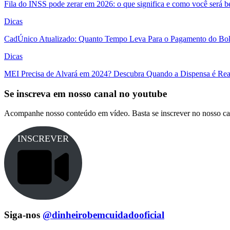
Fila do INSS pode zerar em 2026: o que significa e como você será 
Dicas
CadÚnico Atualizado: Quanto Tempo Leva Para o Pagamento do Bol
Dicas
MEI Precisa de Alvará em 2024? Descubra Quando a Dispensa é Real
Se inscreva em nosso canal no youtube
Acompanhe nosso conteúdo em vídeo. Basta se inscrever no nosso ca
INSCREVER
Siga-nos
@dinheirobemcuidadooficial