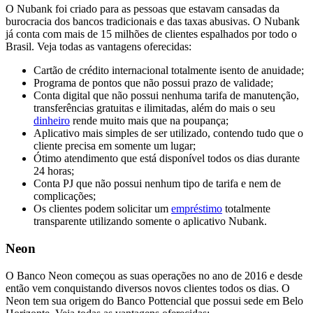
O Nubank foi criado para as pessoas que estavam cansadas da
burocracia dos bancos tradicionais e das taxas abusivas. O Nubank
já conta com mais de 15 milhões de clientes espalhados por todo o
Brasil. Veja todas as vantagens oferecidas:
Cartão de crédito internacional totalmente isento de anuidade;
Programa de pontos que não possui prazo de validade;
Conta digital que não possui nenhuma tarifa de manutenção,
transferências gratuitas e ilimitadas, além do mais o seu
dinheiro
rende muito mais que na poupança;
Aplicativo mais simples de ser utilizado, contendo tudo que o
cliente precisa em somente um lugar;
Ótimo atendimento que está disponível todos os dias durante
24 horas;
Conta PJ que não possui nenhum tipo de tarifa e nem de
complicações;
Os clientes podem solicitar um
empréstimo
totalmente
transparente utilizando somente o aplicativo Nubank.
Neon
O Banco Neon começou as suas operações no ano de 2016 e desde
então vem conquistando diversos novos clientes todos os dias. O
Neon tem sua origem do Banco Pottencial que possui sede em Belo