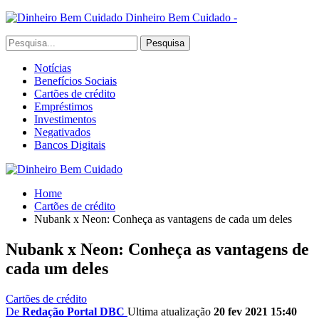
Dinheiro Bem Cuidado -
Notícias
Benefícios Sociais
Cartões de crédito
Empréstimos
Investimentos
Negativados
Bancos Digitais
Home
Cartões de crédito
Nubank x Neon: Conheça as vantagens de cada um deles
Nubank x Neon: Conheça as vantagens de
cada um deles
Cartões de crédito
De
Redação Portal DBC
Ultima atualização
20 fev 2021 15:40