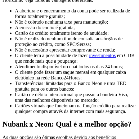
Horizonte. Veja todas as vantagens oferecidas:
A abertura e o encerramento da conta pode ser realizada de
forma totalmente gratuita;
Não é cobrado nenhuma taxa para manutenção;
A emissão do cartão é gratuita;
Cartão de crédito totalmente isento de anuidade;
Não é realizado nenhum tipo de consulta aos órgãos de
proteção ao crédito, como SPC/Serasa;
Não é necessário apresentar comprovante de renda;
O cliente tem a possibilidade de fazer
investimentos
em CDB
que rende mais que a poupança;
Atendimento disponível no chat todos os dias 24 horas;
O cliente pode fazer um saque mensal em qualquer caixa
eletrônico na rede Banco24Horas;
Transferências ilimitadas para o Banco Neon e uma TED
gratuita para os outros bancos;
Cartão de débito internacional que possui a bandeira Visa,
uma das melhores disponíveis no mercado;
Cartões virtuais que funcionam na função crédito para realizar
qualquer compra através da internet com mais segurança.
Nubank x Neon: Qual é a melhor opção?
As duas opções são ótimas escolhas devido aos benefícios