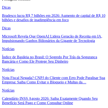
Dicas
Bradesco lucra R$ 7 bilhões em 2026: Aumento de capital de R$ 10
bilhões e desafios de inadimplência em foco
Dicas
Microsoft Revela Que OpenAI Lidera Geração de Receita em IA,
Impulsionando Ganhos Bilionários da Gigante de Tecnologia
Notícias
Índice de Basileia no Brasil: O Segredo Por Trás da Segurança
Bancária e Como Ele Protege Seu Dinheiro
Notícias
Nota Fiscal Negada? CNPJ do Cliente com Erro Pode Paralisar Sua
Empresa: Saiba Como Evitar o Bloqueio e Multas da…
Notícias
Calendário INSS Agosto 2026: Saiba Exatamente Quando Seu
Benefício Será Pago e Como Consultar Online