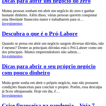
Dicas para abrir um negócio do zero
Muitas pessoas sonham em abrir um negócio do zero e ganhar
bastante dinheiro. Além disso, várias pessoas querem conquistar
uma liberdade financeira maior e trabalharem para si…
Investimentos
Descubra o que é o Pró-Labore
Quando se pensa em abrir um negócio surgem diversas dúvidas, não
é mesmo? Dentre as principais dúvidas está o Pró-Labore como um
dos principais. Muitos empreendedores não sabem…
Investimentos
Dicas para abrir o seu próprio negócio
com pouco dinheiro
Muita gente sonha em abrir o próprio negócio, mas não possuem
condições financeiras para concluir o projeto. Porém, essa desculpa
já ficou ultrapassada. Hoje em dia, é…
Investimentos
Crise financeira na pandemia – Veja 7