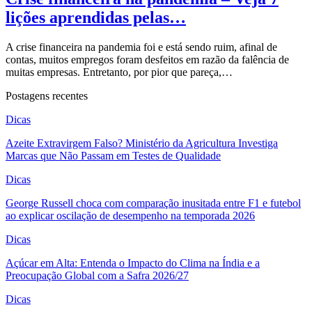
lições aprendidas pelas…
A crise financeira na pandemia foi e está sendo ruim, afinal de
contas, muitos empregos foram desfeitos em razão da falência de
muitas empresas. Entretanto, por pior que pareça,…
Postagens recentes
Dicas
Azeite Extravirgem Falso? Ministério da Agricultura Investiga
Marcas que Não Passam em Testes de Qualidade
Dicas
George Russell choca com comparação inusitada entre F1 e futebol
ao explicar oscilação de desempenho na temporada 2026
Dicas
Açúcar em Alta: Entenda o Impacto do Clima na Índia e a
Preocupação Global com a Safra 2026/27
Dicas