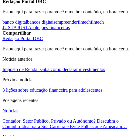
Redação Portal DBC
Estou aqui para trazer para você o melhor conteúdo, na hora certa.
banco digital
bancos digitais
empreender
fintech
fintech
JUSTA
JUSTA
soluções financeiras
Compartilhar
Redação Portal DBC
Estou aqui para trazer para você o melhor conteúdo, na hora certa.
Noticia anterior
Imposto de Renda: saiba como declarar investimentos
Próxima noticia
3 lições sobre educação financeira para adolescentes
Postagens recentes
Notícias
Contador: Setor Público, Privado ou Autônomo? Descubra o
Caminho Ideal para Sua Carreira e Evite Falhas que Ameaçam…