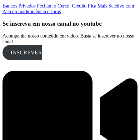
Bancos Privados Fecham o Cerco: Crédito Fica Mais Seletivo com
Alta da Inadimplência e Juros
Se inscreva em nosso canal no youtube
Acompanhe nosso conteúdo em vídeo. Basta se inscrever no nosso
canal
INSCREVER