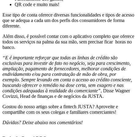
QR code e muito mais!
Esse tipo de conta oferece diversas funcionalidades e tipos de acesso
que se adequa a cada um dos perfis dos consumidores de forma
diferente.
Além disso, é possível contar com o aplicativo completo que oferece
todos os serviços na palma da sua mão, sem precisar ficar horas no
banco.
“E é importante reforçar que todas as linhas de crédito são
exclusivas para investir de fato no negócio, seja para crescimento,
ampliação, pagamento de fornecedores, melhorar condições de
endividamento e/ou para contratação de mão de obra, por
exemplo. Sempre levando em conta o acesso ao crédito consciente,
buscando oferecer o remédio na dose certa, sem exagero e nas
condições adequadas à realidade do comerciante”
, Disse Wagner
Covizzi, Head de finanças e de negócios da JUSTA.
Gostou do nosso artigo sobre a fintech JUSTA? Aproveite e
compartilhe com os seus colegas e familiares comerciantes!
Dúvidas? Deixe abaixo nos comentários!