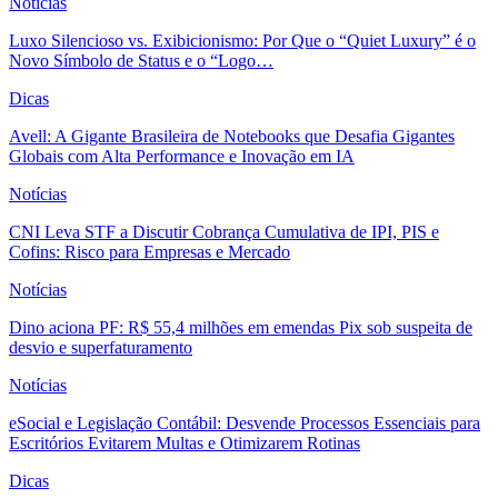
Notícias
Luxo Silencioso vs. Exibicionismo: Por Que o “Quiet Luxury” é o
Novo Símbolo de Status e o “Logo…
Dicas
Avell: A Gigante Brasileira de Notebooks que Desafia Gigantes
Globais com Alta Performance e Inovação em IA
Notícias
CNI Leva STF a Discutir Cobrança Cumulativa de IPI, PIS e
Cofins: Risco para Empresas e Mercado
Notícias
Dino aciona PF: R$ 55,4 milhões em emendas Pix sob suspeita de
desvio e superfaturamento
Notícias
eSocial e Legislação Contábil: Desvende Processos Essenciais para
Escritórios Evitarem Multas e Otimizarem Rotinas
Dicas