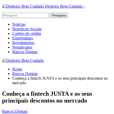
Dinheiro Bem Cuidado -
Notícias
Benefícios Sociais
Cartões de crédito
Empréstimos
Investimentos
Negativados
Bancos Digitais
Home
Bancos Digitais
Conheça a fintech JUSTA e os seus principais descontos no
mercado
Conheça a fintech JUSTA e os seus
principais descontos no mercado
Bancos Digitais