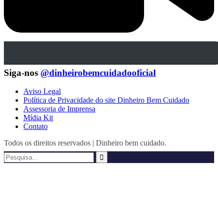
Siga-nos
@dinheirobemcuidadooficial
Aviso Legal
Política de Privacidade do site Dinheiro Bem Cuidado
Assessoria de Imprensa
Mídia Kit
Contato
Todos os direitos reservados | Dinheiro bem cuidado.