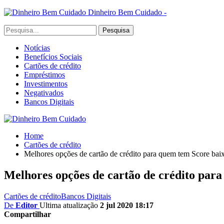
Dinheiro Bem Cuidado -
Notícias
Benefícios Sociais
Cartões de crédito
Empréstimos
Investimentos
Negativados
Bancos Digitais
Home
Cartões de crédito
Melhores opções de cartão de crédito para quem tem Score baix
Melhores opções de cartão de crédito para
Cartões de crédito
Bancos Digitais
De
Editor
Ultima atualização
2 jul 2020 18:17
Compartilhar