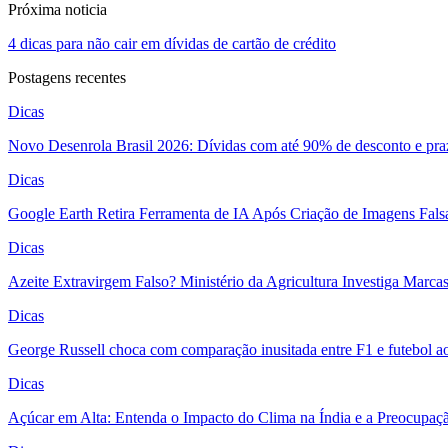
Próxima noticia
4 dicas para não cair em dívidas de cartão de crédito
Postagens recentes
Dicas
Novo Desenrola Brasil 2026: Dívidas com até 90% de desconto e pra
Dicas
Google Earth Retira Ferramenta de IA Após Criação de Imagens Fal
Dicas
Azeite Extravirgem Falso? Ministério da Agricultura Investiga Marc
Dicas
George Russell choca com comparação inusitada entre F1 e futebol a
Dicas
Açúcar em Alta: Entenda o Impacto do Clima na Índia e a Preocupaç