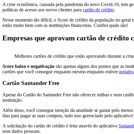
A crise econômica, causada pela pandemia do novo Covid-19, tem gerado
políticas de acesso aos novos clientes para
cartão de crédito
.
Nesse momento tão difícil, o Score de crédito da população no geral
estão muito bem com as instituições financeiras. Confira quais são!
Empresas que aprovam cartão de crédito c
Melhores cartões de crédito que estão aprovando durante a cri
Score baixo e negativação
são apenas alguns dos pontos que as insti
cartões que você consegue enquanto mesmo enquanto estiver
negativ
Cartão Santander Free
Apesar do Cartão do Santander Free não oferecer milhas e nem cashba
instituição.
Além disso, você consegue isenção da anuidade se gastar pelo menos
dias para pagar as suas compras, tudo isso gerenciado pelo aplicativo!
A solicitação do cartão de crédito é feita através do aplicativo
Santand
seus dados pessoais.