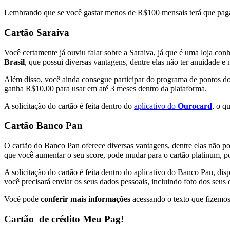
Lembrando que se você gastar menos de R$100 mensais terá que pagar 
Cartão Saraiva
Você certamente já ouviu falar sobre a Saraiva, já que é uma loja co
Brasil
, que possui diversas vantagens, dentre elas não ter anuidade e
Além disso, você ainda consegue participar do programa de pontos d
ganha R$10,00 para usar em até 3 meses dentro da plataforma.
A solicitação do cartão é feita dentro do
aplicativo do
Ourocard
, o q
Cartão Banco Pan
O cartão do Banco Pan oferece diversas vantagens, dentre elas não p
que você aumentar o seu score, pode mudar para o cartão platinum, p
A solicitação do cartão é feita dentro do aplicativo do Banco Pan, di
você precisará enviar os seus dados pessoais, incluindo foto dos seu
Você pode
conferir mais informações
acessando o texto que fizemo
Cartão de crédito Meu Pag!