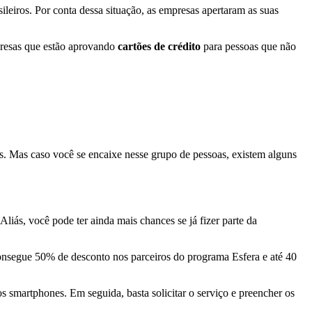
leiros. Por conta dessa situação, as empresas apertaram as suas
presas que estão aprovando
cartões de crédito
para pessoas que não
es. Mas caso você se encaixe nesse grupo de pessoas, existem alguns
ás, você pode ter ainda mais chances se já fizer parte da
nsegue 50% de desconto nos parceiros do programa Esfera e até 40
dos smartphones. Em seguida, basta solicitar o serviço e preencher os