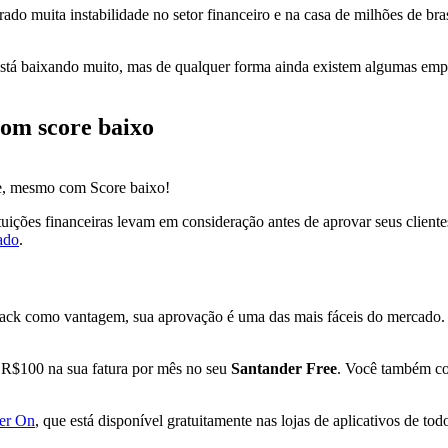
 muita instabilidade no setor financeiro e na casa de milhões de brasi
 está baixando muito, mas de qualquer forma ainda existem algumas em
om score baixo
se, mesmo com Score baixo!
tuições financeiras levam em consideração antes de aprovar seus client
ado
.
ck como vantagem, sua aprovação é uma das mais fáceis do mercado. Ali
 R$100 na sua fatura por mês no seu
Santander Free
. Você também co
er On
, que está disponível gratuitamente nas lojas de aplicativos de to