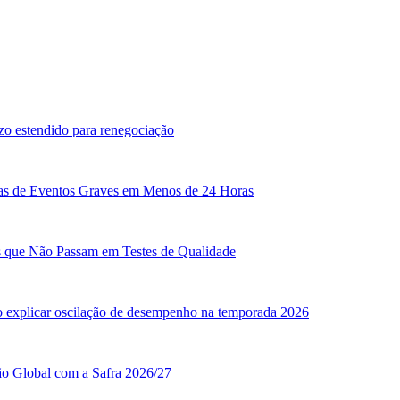
zo estendido para renegociação
sas de Eventos Graves em Menos de 24 Horas
as que Não Passam em Testes de Qualidade
o explicar oscilação de desempenho na temporada 2026
ão Global com a Safra 2026/27