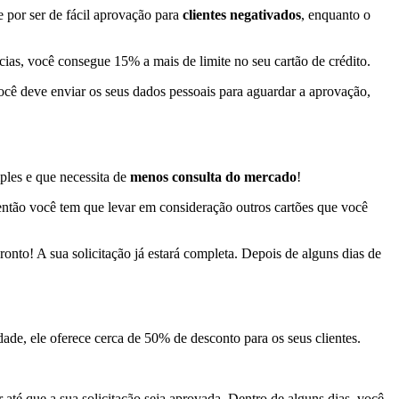
 por ser de fácil aprovação para
clientes negativados
, enquanto o
ias, você consegue 15% a mais de limite no seu cartão de crédito.
você deve enviar os seus dados pessoais para aguardar a aprovação,
ples e que necessita de
menos consulta do mercado
!
então você tem que levar em consideração outros cartões que você
ronto! A sua solicitação já estará completa. Depois de alguns dias de
de, ele oferece cerca de 50% de desconto para os seus clientes.
 até que a sua solicitação seja aprovada. Dentro de alguns dias, você