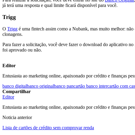
já terá uma resposta e qual limite ficará disponível para você.
Trigg
O
Trigg
é uma fintech assim como a Nubank, mas muito melhor: não ex
clonagens.
Para fazer a solicitação, você deve fazer o download do aplicativo no
foi aprovado ou não.
Editor
Entusiasta ao marketing online, apaixonado por crédito e finanças pes
banco digital
banco original
banco pan
cartão banco inter
cartão com ca
Compartilhar
Editor
Entusiasta ao marketing online, apaixonado por crédito e finanças pes
Noticia anterior
Lista de cartões de crédito sem comprovar renda