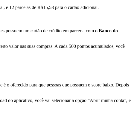
, e 12 parcelas de R$15,58 para o cartão adicional.
 Eles possuem um cartão de crédito em parceria com o
Banco do
certo valor nas suas compras. A cada 500 pontos acumulados, você
ue é o oferecido para que pessoas que possuem o score baixo. Depois
oad do aplicativo, você vai selecionar a opção “Abrir minha conta”, e