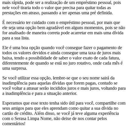
mais rápida, pode ser a realização de um empréstimo pessoal, pois
nele você tiraria todo o valor que precisa para quitar todas as
prestações em atraso, passando a ter apenas uma pré definida.
É necessário ter cuidado com o empréstimo pessoal, por mais que
ele seja uma opção bem agradável em alguns momentos, pois se não
for analisado de maneira correta pode acarretar em mais uma dívida
para a sua lista.
Ele é uma boa opção quando você consegue fazer o pagamento de
todos os valores devidos e ainda consegue uma taxa de juros mais
baixa, tendo a possibilidade de saber o valor exato de cada fatura,
diferentemente de quando se está no juro rotativo, onde cada mês é
uma surpresa.
Se você utilizar essa opção, lembre-se que o seu nome sairá da
inadimplência para aquelas dívidas que forem pagas, contudo se
você voltar a atrasar serão incididos juros e mais juros, voltando para
a inadimplência e para a situação anterior.
Esperamos que esse texto tenha sido útil para você, compartilhe com
seus amigos para que eles aprendam como quitar a sua dívida no
cartão de crédito. Além disso, se você já teve alguma experiência
com o Serasa Limpa Nome, não deixe de nos contar pelos
comentários!