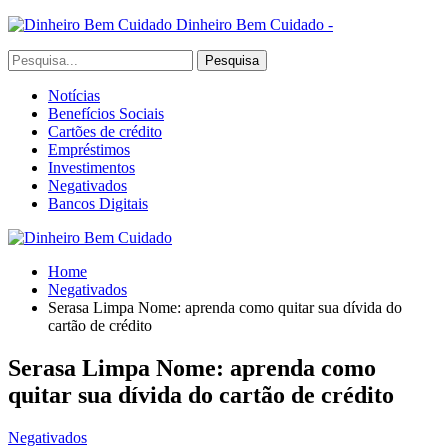
Dinheiro Bem Cuidado -
Notícias
Benefícios Sociais
Cartões de crédito
Empréstimos
Investimentos
Negativados
Bancos Digitais
Home
Negativados
Serasa Limpa Nome: aprenda como quitar sua dívida do
cartão de crédito
Serasa Limpa Nome: aprenda como
quitar sua dívida do cartão de crédito
Negativados