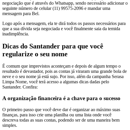
negociação que é através do Whatsapp, sendo necessário adicionar o
seguinte número de celular (11) 99575-2096 e mandar uma
mensagem para Bel.
Logo após a mensagem, ela te dirá todos os passos necessários para
que a sua dívida seja negociada e você finalmente saia da temida
inadimplência.
Dicas do Santander para que você
regularize o seu nome
É comum que imprevistos aconteçam e depois de algum tempo o
resultado é devastador, pois as contas já viraram uma grande bola de
neve e o seu nome já está sujo. Por isso, além da campanha Serasa
Limpa Nome, você terá acesso a algumas dicas dadas pelo
Santander. Confira:
A organização financeira é a chave para o sucesso
O primeiro passo que você deve dar é organizar ao máximo suas
finanças, para isso crie uma planilha ou uma lista onde você
descreva todas as suas contas, podendo ser de uma maneira bem
simples.