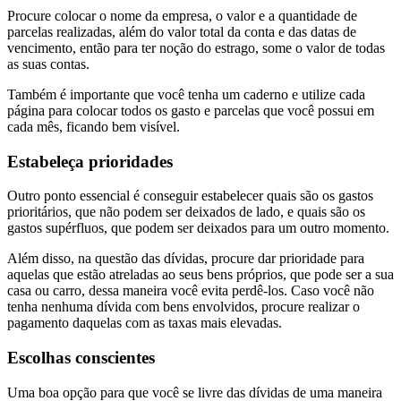
Procure colocar o nome da empresa, o valor e a quantidade de
parcelas realizadas, além do valor total da conta e das datas de
vencimento, então para ter noção do estrago, some o valor de todas
as suas contas.
Também é importante que você tenha um caderno e utilize cada
página para colocar todos os gasto e parcelas que você possui em
cada mês, ficando bem visível.
Estabeleça prioridades
Outro ponto essencial é conseguir estabelecer quais são os gastos
prioritários, que não podem ser deixados de lado, e quais são os
gastos supérfluos, que podem ser deixados para um outro momento.
Além disso, na questão das dívidas, procure dar prioridade para
aquelas que estão atreladas ao seus bens próprios, que pode ser a sua
casa ou carro, dessa maneira você evita perdê-los. Caso você não
tenha nenhuma dívida com bens envolvidos, procure realizar o
pagamento daquelas com as taxas mais elevadas.
Escolhas conscientes
Uma boa opção para que você se livre das dívidas de uma maneira