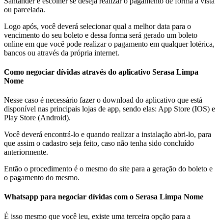
Santander e escolher se deseja realizar o pagamento de forma à vista
ou parcelada.
Logo após, você deverá selecionar qual a melhor data para o
vencimento do seu boleto e dessa forma será gerado um boleto
online em que você pode realizar o pagamento em qualquer lotérica,
bancos ou através da própria internet.
Como negociar dívidas através do aplicativo Serasa Limpa
Nome
Nesse caso é necessário fazer o download do aplicativo que está
disponível nas principais lojas de app, sendo elas: App Store (IOS) e
Play Store (Android).
Você deverá encontrá-lo e quando realizar a instalação abri-lo, para
que assim o cadastro seja feito, caso não tenha sido concluído
anteriormente.
Então o procedimento é o mesmo do site para a geração do boleto e
o pagamento do mesmo.
Whatsapp para negociar dívidas com o Serasa Limpa Nome
É isso mesmo que você leu, existe uma terceira opção para a