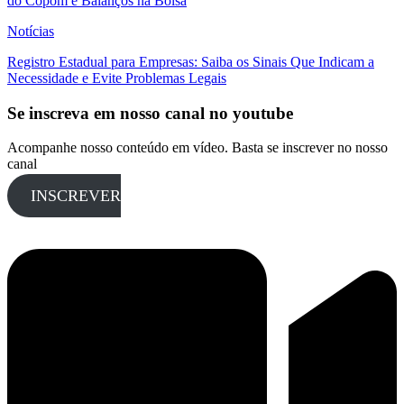
do Copom e Balanços na Bolsa
Notícias
Registro Estadual para Empresas: Saiba os Sinais Que Indicam a
Necessidade e Evite Problemas Legais
Se inscreva em nosso canal no youtube
Acompanhe nosso conteúdo em vídeo. Basta se inscrever no nosso
canal
INSCREVER