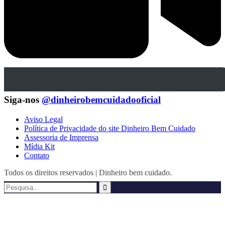
Siga-nos
@dinheirobemcuidadooficial
Aviso Legal
Política de Privacidade do site Dinheiro Bem Cuidado
Assessoria de Imprensa
Mídia Kit
Contato
Todos os direitos reservados | Dinheiro bem cuidado.