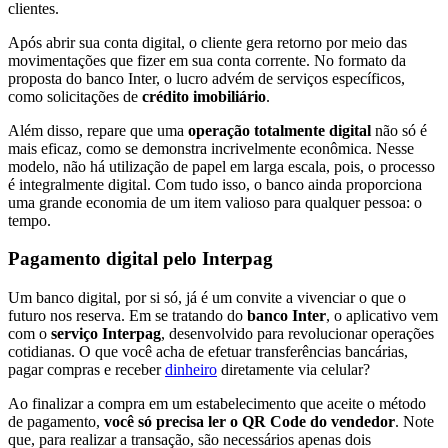
clientes.
Após abrir sua conta digital, o cliente gera retorno por meio das
movimentações que fizer em sua conta corrente. No formato da
proposta do banco Inter, o lucro advém de serviços específicos,
como solicitações de
crédito imobiliário
.
Além disso, repare que uma
operação totalmente digital
não só é
mais eficaz, como se demonstra incrivelmente econômica. Nesse
modelo, não há utilização de papel em larga escala, pois, o processo
é integralmente digital. Com tudo isso, o banco ainda proporciona
uma grande economia de um item valioso para qualquer pessoa: o
tempo.
Pagamento digital pelo Interpag
Um banco digital, por si só, já é um convite a vivenciar o que o
futuro nos reserva. Em se tratando do
banco Inter
, o aplicativo vem
com o
serviço Interpag
, desenvolvido para revolucionar operações
cotidianas. O que você acha de efetuar transferências bancárias,
pagar compras e receber
dinheiro
diretamente via celular?
Ao finalizar a compra em um estabelecimento que aceite o método
de pagamento,
você só precisa ler o QR Code do vendedor
. Note
que, para realizar a transação, são necessários apenas dois