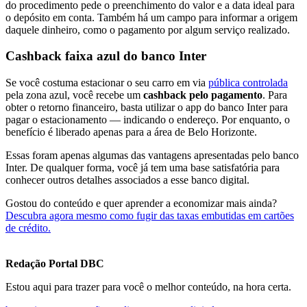
do procedimento pede o preenchimento do valor e a data ideal para
o depósito em conta. Também há um campo para informar a origem
daquele dinheiro, como o pagamento por algum serviço realizado.
Cashback faixa azul do banco Inter
Se você costuma estacionar o seu carro em via
pública controlada
pela zona azul, você recebe um
cashback pelo pagamento
. Para
obter o retorno financeiro, basta utilizar o app do banco Inter para
pagar o estacionamento — indicando o endereço. Por enquanto, o
benefício é liberado apenas para a área de Belo Horizonte.
Essas foram apenas algumas das vantagens apresentadas pelo banco
Inter. De qualquer forma, você já tem uma base satisfatória para
conhecer outros detalhes associados a esse banco digital.
Gostou do conteúdo e quer aprender a economizar mais ainda?
Descubra agora mesmo como fugir das taxas embutidas em cartões
de crédito.
Redação Portal DBC
Estou aqui para trazer para você o melhor conteúdo, na hora certa.