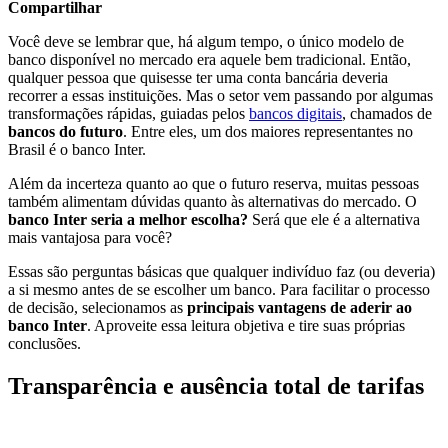
Compartilhar
Você deve se lembrar que, há algum tempo, o único modelo de
banco disponível no mercado era aquele bem tradicional. Então,
qualquer pessoa que quisesse ter uma conta bancária deveria
recorrer a essas instituições. Mas o setor vem passando por algumas
transformações rápidas, guiadas pelos
bancos digitais
, chamados de
bancos do futuro
. Entre eles, um dos maiores representantes no
Brasil é o banco Inter.
Além da incerteza quanto ao que o futuro reserva, muitas pessoas
também alimentam dúvidas quanto às alternativas do mercado. O
banco Inter seria a melhor escolha?
Será que ele é a alternativa
mais vantajosa para você?
Essas são perguntas básicas que qualquer indivíduo faz (ou deveria)
a si mesmo antes de se escolher um banco. Para facilitar o processo
de decisão, selecionamos as
principais vantagens de aderir ao
banco Inter
. Aproveite essa leitura objetiva e tire suas próprias
conclusões.
Transparência e ausência total de tarifas