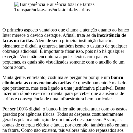
Transparência-e-ausência-total-de-tarifas
O primeiro aspecto vantajoso que chama a atenção quanto ao banco
Inter merece o devido destaque. Afinal, trata-se da
inexistência de
taxas ou tarifas
. Além de ser a primeira instituição bancária
plenamente digital, a empresa também isente o usuário de qualquer
cobrança adicional. É importante frisar isso, pois não há qualquer
exceção. Você não encontrará aqueles textos com palavras
pequenas, as quais são visualizadas somente com o auxílio de um
boom zoom.
Muita gente, entretanto, costuma se perguntar por que um
banco
eliminaria as convencionais tarifas
. O questionamento é mais do
que pertinente, mas está ligado a uma justificativa plausível. Basta
fazer um rápido exercício mental para perceber que a ausência de
tarifas é consequência de uma infraestrutura bem particular.
Por ser 100% digital, o banco Inter não precisa arcar com os gastos
gerados por agências físicas. Todas as despesas costumeiramente
geradas pela manutenção de um imóvel desaparecem. Assim, as
contas de energia elétrica e água, por exemplo, também não entram
na fatura. Como não existem, tais valores não são repassados aos