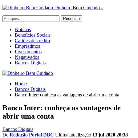
Dinheiro Bem Cuidado -
Notícias
Benefícios Sociais
Cartões de crédito
Empréstimos
Investimentos
Negativados
Bancos Digitais
Home
Bancos Digitais
Banco Inter: conheça as vantagens de abrir uma conta
Banco Inter: conheça as vantagens de
abrir uma conta
Bancos Digitais
De
Redação Portal DBC
Ultima atualização
13 jul 2020 20:38