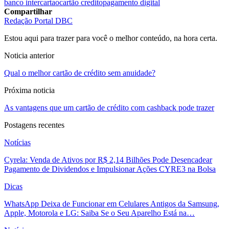
banco inter
cartao
cartão credito
pagamento digital
Compartilhar
Redação Portal DBC
Estou aqui para trazer para você o melhor conteúdo, na hora certa.
Noticia anterior
Qual o melhor cartão de crédito sem anuidade?
Próxima noticia
As vantagens que um cartão de crédito com cashback pode trazer
Postagens recentes
Notícias
Cyrela: Venda de Ativos por R$ 2,14 Bilhões Pode Desencadear
Pagamento de Dividendos e Impulsionar Ações CYRE3 na Bolsa
Dicas
WhatsApp Deixa de Funcionar em Celulares Antigos da Samsung,
Apple, Motorola e LG: Saiba Se o Seu Aparelho Está na…