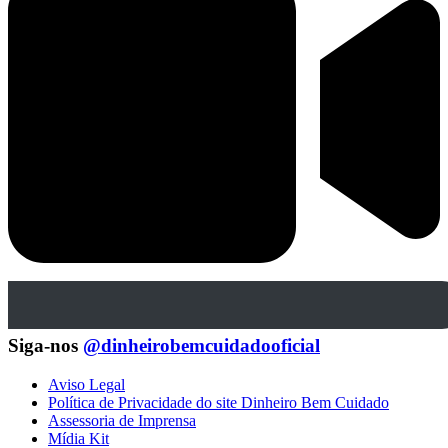
Siga-nos
@dinheirobemcuidadooficial
Aviso Legal
Política de Privacidade do site Dinheiro Bem Cuidado
Assessoria de Imprensa
Mídia Kit