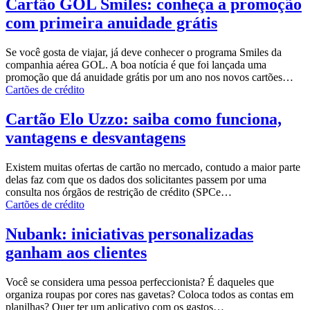
Cartão GOL Smiles: conheça a promoção
com primeira anuidade grátis
Se você gosta de viajar, já deve conhecer o programa Smiles da
companhia aérea GOL. A boa notícia é que foi lançada uma
promoção que dá anuidade grátis por um ano nos novos
cartões
…
Cartões de crédito
Cartão Elo Uzzo: saiba como funciona,
vantagens e desvantagens
Existem muitas ofertas de cartão no mercado, contudo a maior parte
delas faz com que os dados dos solicitantes passem por uma
consulta nos órgãos de restrição de crédito (
SPC
e…
Cartões de crédito
Nubank: iniciativas personalizadas
ganham aos clientes
Você se considera uma pessoa perfeccionista? É daqueles que
organiza roupas por cores nas gavetas? Coloca todos as contas em
planilhas? Quer ter um aplicativo com os gastos…