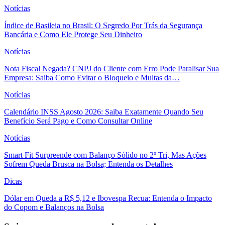
Notícias
Índice de Basileia no Brasil: O Segredo Por Trás da Segurança
Bancária e Como Ele Protege Seu Dinheiro
Notícias
Nota Fiscal Negada? CNPJ do Cliente com Erro Pode Paralisar Sua
Empresa: Saiba Como Evitar o Bloqueio e Multas da…
Notícias
Calendário INSS Agosto 2026: Saiba Exatamente Quando Seu
Benefício Será Pago e Como Consultar Online
Notícias
Smart Fit Surpreende com Balanço Sólido no 2º Tri, Mas Ações
Sofrem Queda Brusca na Bolsa; Entenda os Detalhes
Dicas
Dólar em Queda a R$ 5,12 e Ibovespa Recua: Entenda o Impacto
do Copom e Balanços na Bolsa