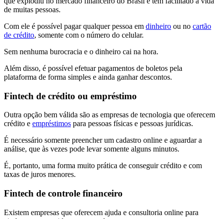
que explodiu no mercado financeiro do Brasil e tem facilitado a vida
de muitas pessoas.
Com ele é possível pagar qualquer pessoa em
dinheiro
ou no
cartão
de crédito
, somente com o número do celular.
Sem nenhuma burocracia e o dinheiro cai na hora.
Além disso, é possível efetuar pagamentos de boletos pela
plataforma de forma simples e ainda ganhar descontos.
Fintech de crédito ou empréstimo
Outra opção bem válida são as empresas de tecnologia que oferecem
crédito e
empréstimos
para pessoas físicas e pessoas jurídicas.
É necessário somente preencher um cadastro online e aguardar a
análise, que às vezes pode levar somente alguns minutos.
É, portanto, uma forma muito prática de conseguir crédito e com
taxas de juros menores.
Fintech de controle financeiro
Existem empresas que oferecem ajuda e consultoria online para