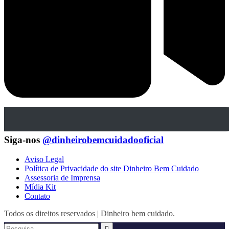
Siga-nos
@dinheirobemcuidadooficial
Aviso Legal
Política de Privacidade do site Dinheiro Bem Cuidado
Assessoria de Imprensa
Mídia Kit
Contato
Todos os direitos reservados | Dinheiro bem cuidado.