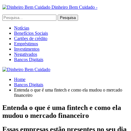
Dinheiro Bem Cuidado -
Notícias
Benefícios Sociais
Cartões de crédito
Empréstimos
Investimentos
Negativados
Bancos Digitais
Home
Bancos Digitais
Entenda o que é uma fintech e como ela mudou o mercado
financeiro
Entenda o que é uma fintech e como ela
mudou o mercado financeiro
Essas empresas estão presentes no seu dia