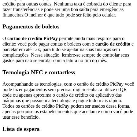
crédito para outras contas. Nenhuma taxa é cobrada do cliente para
fazer transferências e pode ser uma boa saída para emergências
financeiras.O melhor é que tudo pode ser feito pelo celular.
Pagamentos de boletos
O
cartão de crédito PicPay
permite ainda mais respiros para o
cliente: você pode pagar contas e boletos com o
cartão de crédito
e
parcelar em até 12x, para tudo se ajeitar na suas finanças sem
complicações. Nessa situação, lembre-se sempre de controlar seus
gastos para não se enrolar com a fatura no fim do mês.
Tecnologia NFC e contactless
Acompanhando as tecnologias, com o cartão de crédito PicPay você
pode fazer pagamentos sem precisar digitar senha: a utilize o QR
code ou apenas aproxima o cartão de crédito ou aplicativo das
máquinas que possuem a tecnologia e pague tudo mais rápido.
Todos os cartões de crédito PicPay podem ser usados dessa forma,
apenas pesquise os estabelecimentos que aceitam e como você pode
usar esse benefício.
Lista de espera