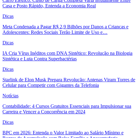
Carro Elétrico: Custo de Carga Completa Varia Brutalmente Entre
Casa e Posto Rápido, Entenda a Economia Real
Dicas
Meta Condenada a Pagar R$ 2,9 Bilhões por Danos a Crianças e
Adolescentes: Redes Sociais Terão Limite de Uso e…
Dicas
IA Cria Vírus Inéditos com DNA Sintético: Revolução na Biologia
Sintética e Luta Contra Superbactérias
Dicas
Starlink de Elon Musk Prepara Revolução: Antenas Viram Torres de
Celular para Competir com Gigantes da Telefonia
Notícias
Contabilidade: 4 Cursos Gratuitos Essenciais para Impulsionar sua
Carreira e Vencer a Concorrência em 2024
Dicas
BPC em 2026: Entenda o Valor Limitado ao Salário Mínimo e