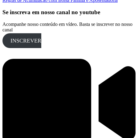
Regras de Acumulação com Bolsa Família e Aposentadoria
Se inscreva em nosso canal no youtube
Acompanhe nosso conteúdo em vídeo. Basta se inscrever no nosso
canal
INSCREVER