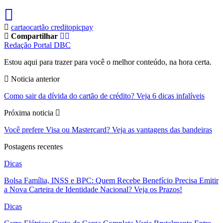
cartao
cartão credito
picpay
Compartilhar
Redação Portal DBC
Estou aqui para trazer para você o melhor conteúdo, na hora certa.
Noticia anterior
Como sair da dívida do cartão de crédito? Veja 6 dicas infalíveis
Próxima noticia
Você prefere Visa ou Mastercard? Veja as vantagens das bandeiras
Postagens recentes
Dicas
Bolsa Família, INSS e BPC: Quem Recebe Benefício Precisa Emitir
a Nova Carteira de Identidade Nacional? Veja os Prazos!
Dicas