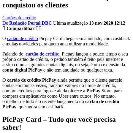
conquistou os clientes
Cartões de crédito
De
Redação Portal DBC
Ultima atualização
13 nov 2020 12:12
Compartilhar
O
cartão de crédito
Picpay Card chega sem anuidade, com cashback
e muitas novidades para quem ama utilizar a modalidade.
Falando de
cartão de crédit
o
, Picpay lançou a pouco tempo o seu
próprio cartão de crédito, o pedido também é feito pela internet e
assim como as grandes contas digitais, ou seja, é uma extensão da
conta digital PicPay
e não tem anuidade ou qualquer taxa.
O
cartão de crédito PicPay
ainda permite que o cliente parcele
contas em muitas vezes, transfira valores do limite de crédito,
compre créditos para jogos e ainda oferece a
PicPay
Store, para
compras em aplicativos como Uber entre outros. No entanto,
o melhor de tudo é o recente lançamento do
cartão de crédito
PicPay
, que agora tem cashback.
PicPay Card – Tudo que você precisa
saber!