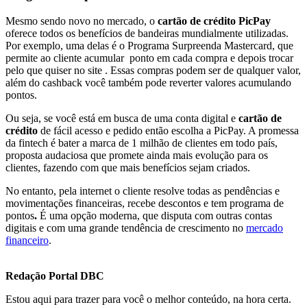
Mesmo sendo novo no mercado, o
cartão de crédito PicPay
oferece todos os benefícios de bandeiras mundialmente utilizadas.
Por exemplo, uma delas é o Programa Surpreenda Mastercard, que
permite ao cliente acumular ponto em cada compra e depois trocar
pelo que quiser no site . Essas compras podem ser de qualquer valor,
além do cashback você também pode reverter valores acumulando
pontos.
Ou seja, se você está em busca de uma conta digital e
cartão de
crédito
de fácil acesso e pedido então escolha a PicPay. A promessa
da fintech é bater a marca de 1 milhão de clientes em todo país,
proposta audaciosa que promete ainda mais evolução para os
clientes, fazendo com que mais benefícios sejam criados.
No entanto, pela internet o cliente resolve todas as pendências e
movimentações financeiras, recebe descontos e tem programa de
pontos
.
É uma opção moderna, que disputa com outras contas
digitais e com uma grande tendência de crescimento no
mercado
financeiro
.
Redação Portal DBC
Estou aqui para trazer para você o melhor conteúdo, na hora certa.