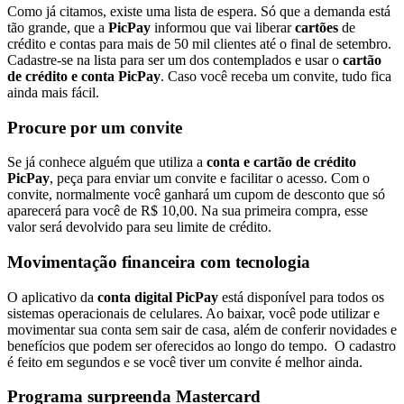
Como já citamos, existe uma lista de espera. Só que a demanda está
tão grande, que a
PicPay
informou que vai liberar
cartões
de
crédito e contas para mais de 50 mil clientes até o final de setembro.
Cadastre-se na lista para ser um dos contemplados e usar o
cartão
de crédito e conta PicPay
. Caso você receba um convite, tudo fica
ainda mais fácil.
Procure por um convite
Se já conhece alguém que utiliza a
conta e cartão de crédito
PicPay
, peça para enviar um convite e facilitar o acesso. Com o
convite, normalmente você ganhará um cupom de desconto que só
aparecerá para você de R$ 10,00. Na sua primeira compra, esse
valor será devolvido para seu limite de crédito.
Movimentação financeira com tecnologia
O aplicativo da
conta digital PicPay
está disponível para todos os
sistemas operacionais de celulares. Ao baixar, você pode utilizar e
movimentar sua conta sem sair de casa, além de conferir novidades e
benefícios que podem ser oferecidos ao longo do tempo. O cadastro
é feito em segundos e se você tiver um convite é melhor ainda.
Programa surpreenda Mastercard