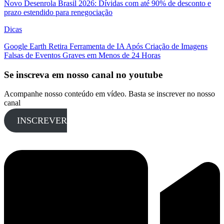
Novo Desenrola Brasil 2026: Dívidas com até 90% de desconto e
prazo estendido para renegociação
Dicas
Google Earth Retira Ferramenta de IA Após Criação de Imagens
Falsas de Eventos Graves em Menos de 24 Horas
Se inscreva em nosso canal no youtube
Acompanhe nosso conteúdo em vídeo. Basta se inscrever no nosso
canal
INSCREVER