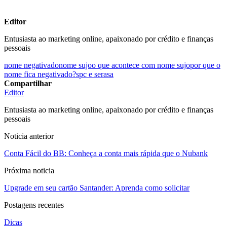
Editor
Entusiasta ao marketing online, apaixonado por crédito e finanças
pessoais
nome negativado
nome sujo
o que acontece com nome sujo
por que o
nome fica negativado?
spc e serasa
Compartilhar
Editor
Entusiasta ao marketing online, apaixonado por crédito e finanças
pessoais
Noticia anterior
Conta Fácil do BB: Conheça a conta mais rápida que o Nubank
Próxima noticia
Upgrade em seu cartão Santander: Aprenda como solicitar
Postagens recentes
Dicas