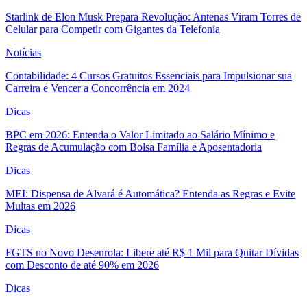
Starlink de Elon Musk Prepara Revolução: Antenas Viram Torres de
Celular para Competir com Gigantes da Telefonia
Notícias
Contabilidade: 4 Cursos Gratuitos Essenciais para Impulsionar sua
Carreira e Vencer a Concorrência em 2024
Dicas
BPC em 2026: Entenda o Valor Limitado ao Salário Mínimo e
Regras de Acumulação com Bolsa Família e Aposentadoria
Dicas
MEI: Dispensa de Alvará é Automática? Entenda as Regras e Evite
Multas em 2026
Dicas
FGTS no Novo Desenrola: Libere até R$ 1 Mil para Quitar Dívidas
com Desconto de até 90% em 2026
Dicas