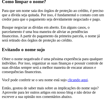
Como limpar o nome?
Para que um nome saia dos órgãos de proteção ao crédito, é preciso
que a dívida seja quitada. Por isso, é fundamental o contato com um
credor para que o pagamento seja devidamente negociado e pago.
Busque negociar as dívidas em aberto. Em alguns casos, o
parcelamento é uma boa maneira de aliviar as pendências
financeiras. A partir do pagamento da primeira parcela, o nome já
será retirado dos órgãos de proteção ao crédito.
Evitando o nome sujo
Obter o nome negativado é uma péssima experiência para qualquer
indivíduo. Por isso, organizar as suas finanças e possuir controle de
suas dívidas sempre será a melhor maneira de encarar atrasos e
consequências financeiras.
Você pode conferir se o seu nome está sujo
clicando aqui
.
Então, gostou de saber mais sobre as implicações do nome sujo?
Aproveite para ler outros artigos em nosso blog e não deixe de
escrever a sua opinião nos comentários abaixo.