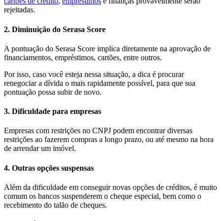
cartões de crédito
,
empréstimos
e finanças provavelmente serão
rejeitadas.
2. Diminuição do Serasa Score
A pontuação do Serasa Score implica diretamente na aprovação de
financiamentos, empréstimos, cartões, entre outros.
Por isso, caso você esteja nessa situação, a dica é procurar
renegociar a dívida o mais rapidamente possível, para que sua
pontuação possa subir de novo.
3. Dificuldade para empresas
Empresas com restrições no CNPJ podem encontrar diversas
restrições ao fazerem compras a longo prazo, ou até mesmo na hora
de arrendar um imóvel.
4. Outras opções suspensas
Além da dificuldade em conseguir novas opções de créditos, é muito
comum os bancos suspenderem o cheque especial, bem como o
recebimento do talão de cheques.