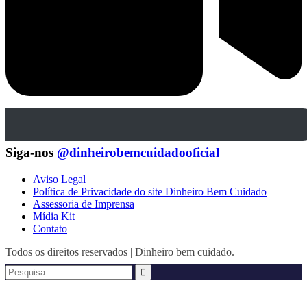
Siga-nos
@dinheirobemcuidadooficial
Aviso Legal
Política de Privacidade do site Dinheiro Bem Cuidado
Assessoria de Imprensa
Mídia Kit
Contato
Todos os direitos reservados | Dinheiro bem cuidado.