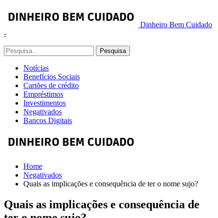
Dinheiro Bem Cuidado
-
Notícias
Benefícios Sociais
Cartões de crédito
Empréstimos
Investimentos
Negativados
Bancos Digitais
Home
Negativados
Quais as implicações e consequência de ter o nome sujo?
Quais as implicações e consequência de
ter o nome sujo?