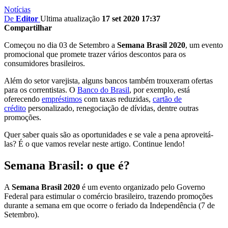
Notícias
De
Editor
Ultima atualização
17 set 2020 17:37
Compartilhar
Começou no dia 03 de Setembro a
Semana Brasil 2020
, um evento
promocional que promete trazer vários descontos para os
consumidores brasileiros.
Além do setor varejista, alguns bancos também trouxeram ofertas
para os correntistas. O
Banco do Brasil
, por exemplo, está
oferecendo
empréstimos
com taxas reduzidas,
cartão de
crédito
personalizado, renegociação de dívidas, dentre outras
promoções.
Quer saber quais são as oportunidades e se vale a pena aproveitá-
las? É o que vamos revelar neste artigo. Continue lendo!
Semana Brasil: o que é?
A
Semana Brasil 2020
é um evento organizado pelo Governo
Federal para estimular o comércio brasileiro, trazendo promoções
durante a semana em que ocorre o feriado da Independência (7 de
Setembro).