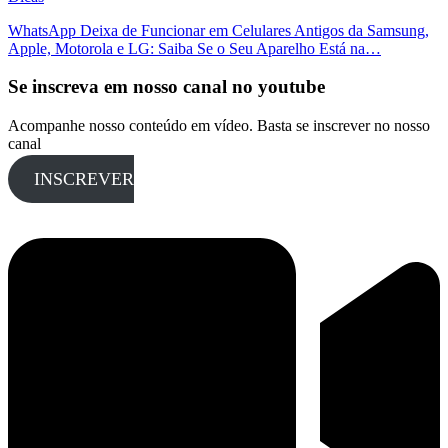
WhatsApp Deixa de Funcionar em Celulares Antigos da Samsung,
Apple, Motorola e LG: Saiba Se o Seu Aparelho Está na…
Se inscreva em nosso canal no youtube
Acompanhe nosso conteúdo em vídeo. Basta se inscrever no nosso
canal
INSCREVER