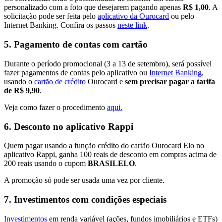
personalizado com a foto que desejarem pagando apenas
R$ 1,00
. A
solicitação pode ser feita pelo
aplicativo da Ourocard
ou pelo
Internet Banking. Confira os passos
neste link
.
5.
Pagamento de contas com cartão
Durante o período promocional (3 a 13 de setembro), será possível
fazer pagamentos de contas pelo aplicativo ou
Internet Banking
,
usando o
cartão de crédito
Ourocard e
sem precisar pagar a tarifa
de R$ 9,90
.
Veja como fazer o procedimento
aqui.
6.
Desconto no aplicativo Rappi
Quem pagar usando a função crédito do cartão Ourocard Elo no
aplicativo Rappi, ganha 100 reais de desconto em compras acima de
200 reais usando o cupom
BRASILELO
.
A promoção só pode ser usada uma vez por cliente.
7.
Investimentos com condições especiais
Investimentos
em renda variável (ações, fundos imobiliários e ETFs)