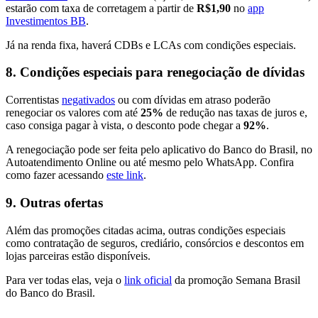
estarão com taxa de corretagem a partir de
R$1,90
no
app
Investimentos BB
.
Já na renda fixa, haverá CDBs e LCAs com condições especiais.
8.
Condições especiais para renegociação de dívidas
Correntistas
negativados
ou com dívidas em atraso poderão
renegociar os valores com até
25%
de redução nas taxas de juros e,
caso consiga pagar à vista, o desconto pode chegar a
92%
.
A renegociação pode ser feita pelo aplicativo do Banco do Brasil, no
Autoatendimento Online ou até mesmo pelo WhatsApp. Confira
como fazer acessando
este link
.
9.
Outras ofertas
Além das promoções citadas acima, outras condições especiais
como contratação de seguros, crediário, consórcios e descontos em
lojas parceiras estão disponíveis.
Para ver todas elas, veja o
link oficial
da promoção Semana Brasil
do Banco do Brasil.