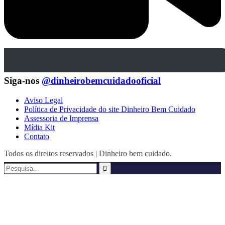
Siga-nos
@dinheirobemcuidadooficial
Aviso Legal
Política de Privacidade do site Dinheiro Bem Cuidado
Assessoria de Imprensa
Mídia Kit
Contato
Todos os direitos reservados | Dinheiro bem cuidado.