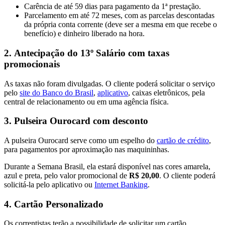
Carência de até 59 dias para pagamento da 1ª prestação.
Parcelamento em até 72 meses, com as parcelas descontadas
da própria conta corrente (deve ser a mesma em que recebe o
benefício) e dinheiro liberado na hora.
2.
Antecipação do 13º Salário com taxas
promocionais
As taxas não foram divulgadas. O cliente poderá solicitar o serviço
pelo
site do Banco do Brasil
,
aplicativo
, caixas eletrônicos, pela
central de relacionamento ou em uma agência física.
3.
Pulseira Ourocard com desconto
A pulseira Ourocard serve como um espelho do
cartão de crédito
,
para pagamentos por aproximação nas maquininhas.
Durante a Semana Brasil, ela estará disponível nas cores amarela,
azul e preta, pelo valor promocional de
R$ 20,00
. O cliente poderá
solicitá-la pelo aplicativo ou
Internet Banking
.
4.
Cartão Personalizado
Os correntistas terão a possibilidade de solicitar um cartão