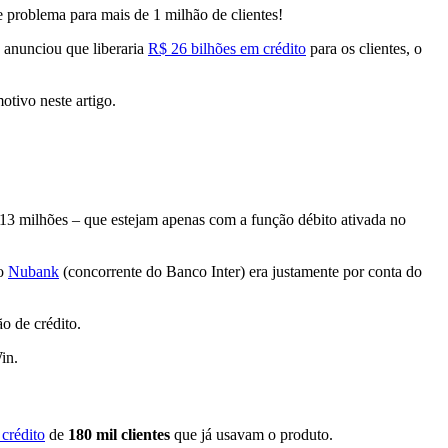
e problema para mais de 1 milhão de clientes!
 anunciou que liberaria
R$ 26 bilhões em crédito
para os clientes, o
otivo neste artigo.
13 milhões – que estejam apenas com a função débito ativada no
do
Nubank
(concorrente do Banco Inter) era justamente por conta do
o de crédito.
in.
 crédito
de
180 mil clientes
que já usavam o produto.