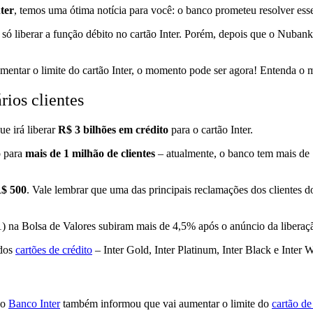
ter
, temos uma ótima notícia para você: o banco prometeu resolver ess
só liberar a função débito no cartão Inter. Porém, depois que o Nubank
entar o limite do cartão Inter, o momento pode ser agora! Entenda o m
rios clientes
ue irá liberar
R$ 3 bilhões em crédito
para o cartão Inter.
o para
mais de 1 milhão de clientes
– atualmente, o banco tem mais de 
$ 500
. Vale lembrar que uma das principais reclamações dos clientes 
 na Bolsa de Valores subiram mais de 4,5% após o anúncio da liberaçã
dos
cartões de crédito
– Inter Gold, Inter Platinum, Inter Black e Inter W
 o
Banco Inter
também informou que vai aumentar o limite do
cartão de