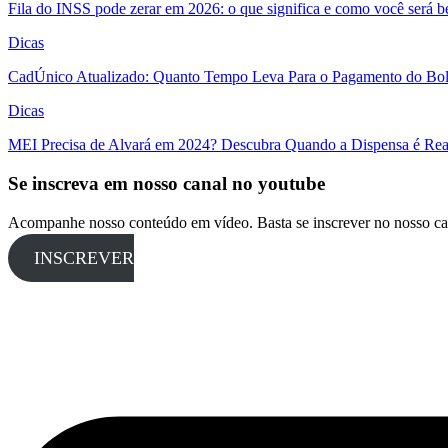
Fila do INSS pode zerar em 2026: o que significa e como você será 
Dicas
CadÚnico Atualizado: Quanto Tempo Leva Para o Pagamento do Bol
Dicas
MEI Precisa de Alvará em 2024? Descubra Quando a Dispensa é Real
Se inscreva em nosso canal no youtube
Acompanhe nosso conteúdo em vídeo. Basta se inscrever no nosso ca
INSCREVER