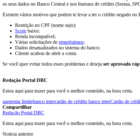
os seus dados no Banco Central e nos bureaus de crédito (Serasa, SPC
Existem vários motivos que podem te levar a ter o crédito negado no 
Restrição no CPF (nome sujo);
Score
baixo;
Renda incompatível;
Várias solicitações de
empréstimos
;
Dados desatualizados no sistema do banco;
Cliente acabou de abrir a conta.
Se você quer evitar todos esses problemas e deseja
ser
aprovado rápi
Redação Portal DBC
Estou aqui para trazer para você o melhor conteúdo, na hora certa.
aumentar limite
banco inter
cartão de crédito banco inter
Cartão de créd
Compartilhar
Redação Portal DBC
Estou aqui para trazer para você o melhor conteúdo, na hora certa.
Noticia anterior