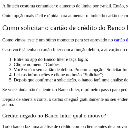
A fintech costuma comunicar o aumento de limite por e-mail. Então, se
Outra opção mais fácil e rápida para aumentar o limite do cartão de c
Como solicitar o cartão de crédito do Banco 
Como vimos, este é um ótimo momento para ser aprovado no
cartão d
Caso você já tenha o cartão Inter com a função débito, a ativação do c
Entre no app do Banco Inter e faça login;
Clique no menu “Cartões”;
Você verá o seu cartão de débito. Procure a opção “Solicitar fu
Leia as informações e clique no botão “Solicitar”;
Depois que confirmar a solicitação, o banco fará uma análise de
Se você ainda não é cliente do Banco Inter, o primeiro passo para ped
Depois de aberta a conta, o cartão chegará gratuitamente ao seu end
acima.
Crédito negado no Banco Inter: qual o motivo?
Todo banco faz uma análise de crédito com o cliente antes de aprovar 