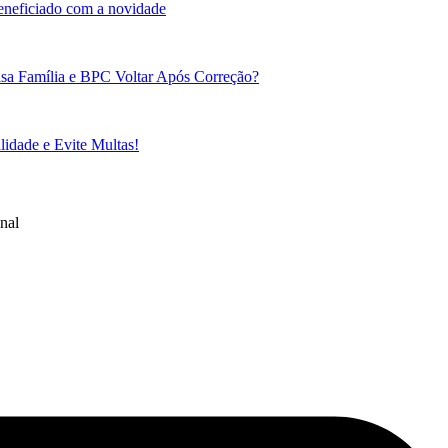
beneficiado com a novidade
sa Família e BPC Voltar Após Correção?
idade e Evite Multas!
nal