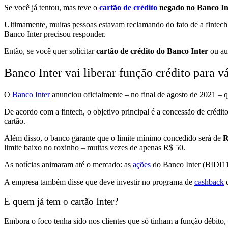
Se você já tentou, mas teve o
cartão de crédito
negado no Banco In
Ultimamente, muitas pessoas estavam reclamando do fato de a fintech 
Banco Inter precisou responder.
Então, se você quer solicitar
cartão de crédito do Banco Inter
ou aum
Banco Inter vai liberar função crédito para vá
O
Banco Inter
anunciou oficialmente – no final de agosto de 2021 – q
De acordo com a fintech, o objetivo principal é a concessão de crédit
cartão.
Além disso, o banco garante que o limite mínimo concedido será de
R
limite baixo no roxinho – muitas vezes de apenas R$ 50.
As notícias animaram até o mercado: as
ações
do Banco Inter (BIDI11)
A empresa também disse que deve investir no programa de
cashback
E quem já tem o cartão Inter?
Embora o foco tenha sido nos clientes que só tinham a função débito,