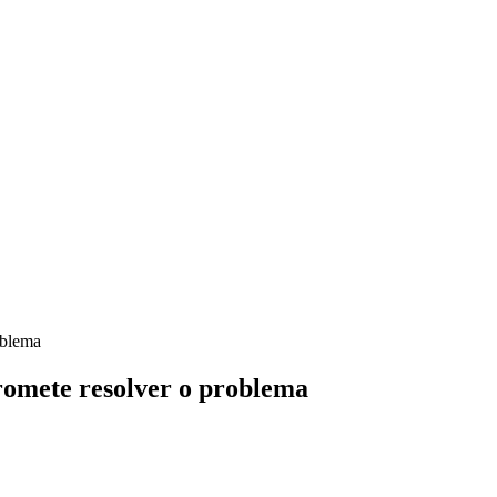
oblema
romete resolver o problema