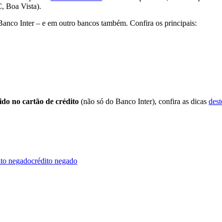
, Boa Vista).
Banco Inter – e em outro bancos também. Confira os principais:
do no cartão de crédito
(não só do Banco Inter), confira as dicas
dest
ito negado
crédito negado