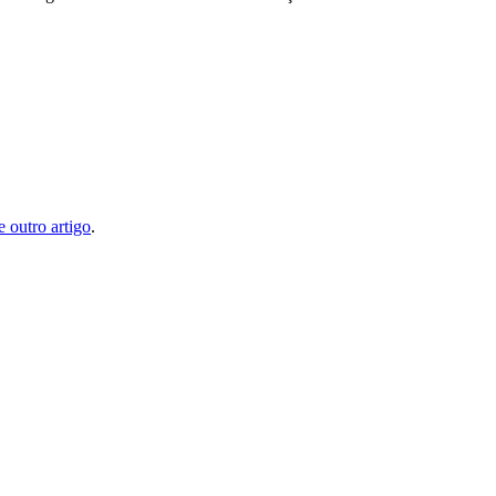
e outro artigo
.