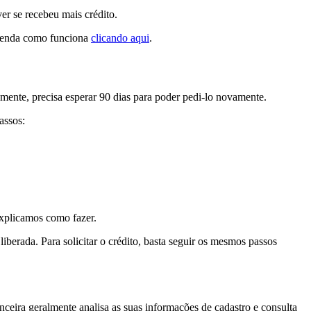
er se recebeu mais crédito.
tenda como funciona
clicando aqui
.
mente, precisa esperar 90 dias para poder pedi-lo novamente.
assos:
explicamos como fazer.
berada. Para solicitar o crédito, basta seguir os mesmos passos
anceira geralmente analisa as suas informações de cadastro e consulta