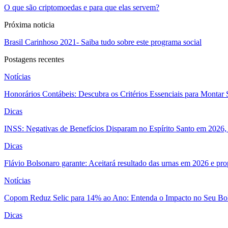
O que são criptomoedas e para que elas servem?
Próxima noticia
Brasil Carinhoso 2021- Saiba tudo sobre este programa social
Postagens recentes
Notícias
Honorários Contábeis: Descubra os Critérios Essenciais para Montar 
Dicas
INSS: Negativas de Benefícios Disparam no Espírito Santo em 2026, 
Dicas
Flávio Bolsonaro garante: Aceitará resultado das urnas em 2026 e pro
Notícias
Copom Reduz Selic para 14% ao Ano: Entenda o Impacto no Seu Bo
Dicas