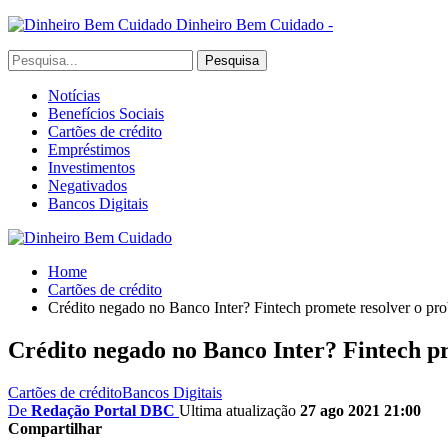
Dinheiro Bem Cuidado -
Notícias
Benefícios Sociais
Cartões de crédito
Empréstimos
Investimentos
Negativados
Bancos Digitais
Home
Cartões de crédito
Crédito negado no Banco Inter? Fintech promete resolver o pr
Crédito negado no Banco Inter? Fintech p
Cartões de crédito
Bancos Digitais
De
Redação Portal DBC
Ultima atualização
27 ago 2021 21:00
Compartilhar