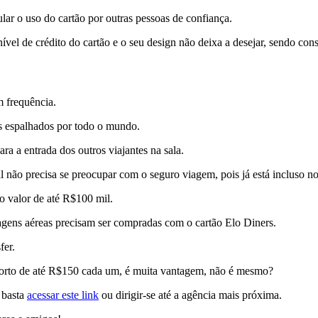
ular o uso do cartão por outras pessoas de confiança.
nível de crédito do cartão e o seu design não deixa a desejar, sendo con
m frequência.
s espalhados por todo o mundo.
ra a entrada dos outros viajantes na sala.
al não precisa se preocupar com o seguro viagem, pois já está incluso no
o valor de até R$100 mil.
ssagens aéreas precisam ser compradas com o cartão Elo Diners.
fer.
roporto de até R$150 cada um, é muita vantagem, não é mesmo?
a basta
acessar este link
ou dirigir-se até a agência mais próxima.