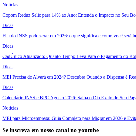
Notícias
Copom Reduz Selic para 14% ao Ano: Entenda o Impacto no Seu Bo
Dicas
Fila do INSS pode zerar em 2026: o que significa e como você será 
Dicas
CadÚnico Atualizado: Quanto Tempo Leva Para o Pagamento do Bol
Dicas
MEI Precisa de Alvará em 2024? Descubra Quando a Dispensa é Real
Dicas
Calendário INSS e BPC Agosto 2026: Saiba o Dia Exato do Seu Pa
Notícias
MEI para Microempresa: Guia Completo para Migrar em 2026 e Evita
Se inscreva em nosso canal no youtube