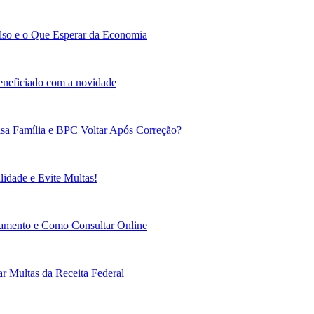
lso e o Que Esperar da Economia
beneficiado com a novidade
sa Família e BPC Voltar Após Correção?
idade e Evite Multas!
gamento e Como Consultar Online
r Multas da Receita Federal