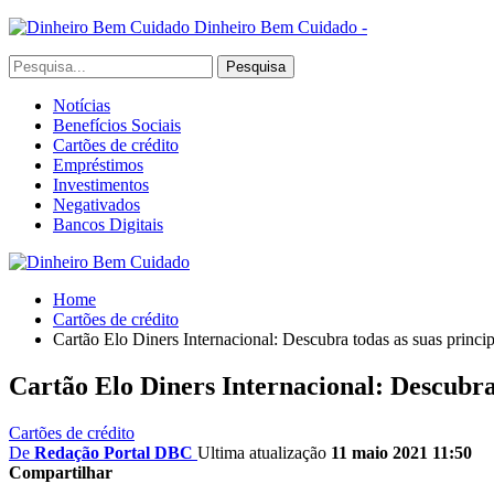
Dinheiro Bem Cuidado -
Notícias
Benefícios Sociais
Cartões de crédito
Empréstimos
Investimentos
Negativados
Bancos Digitais
Home
Cartões de crédito
Cartão Elo Diners Internacional: Descubra todas as suas princi
Cartão Elo Diners Internacional: Descubra 
Cartões de crédito
De
Redação Portal DBC
Ultima atualização
11 maio 2021 11:50
Compartilhar