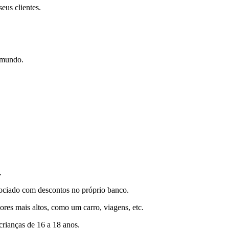
eus clientes.
o mundo.
.
gociado com descontos no próprio banco.
ores mais altos, como um carro, viagens, etc.
crianças de 16 a 18 anos.