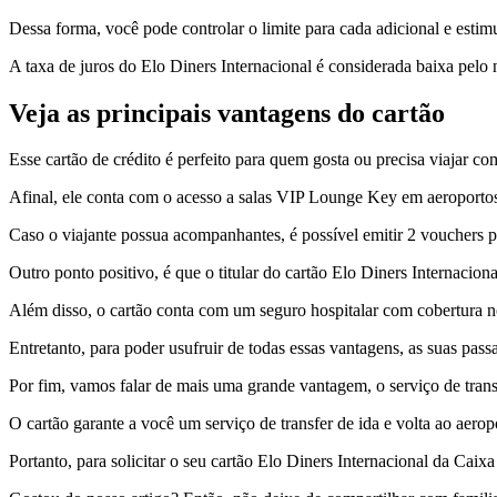
Dessa forma, você pode controlar o limite para cada adicional e estim
A taxa de juros do Elo Diners Internacional é considerada baixa pelo 
Veja as principais vantagens do cartão
Esse cartão de crédito é perfeito para quem gosta ou precisa viajar co
Afinal, ele conta com o acesso a salas VIP Lounge Key em aeroporto
Caso o viajante possua acompanhantes, é possível emitir 2 vouchers pa
Outro ponto positivo, é que o titular do cartão Elo Diners Internacion
Além disso, o cartão conta com um seguro hospitalar com cobertura n
Entretanto, para poder usufruir de todas essas vantagens, as suas pa
Por fim, vamos falar de mais uma grande vantagem, o serviço de trans
O cartão garante a você um serviço de transfer de ida e volta ao ae
Portanto, para solicitar o seu cartão Elo Diners Internacional da Caix