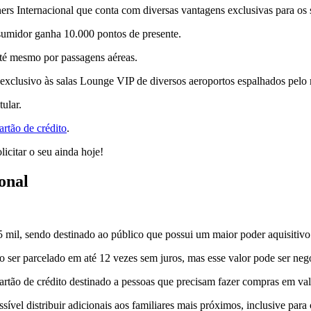
s Internacional que conta com diversas vantagens exclusivas para os s
sumidor ganha 10.000 pontos de presente.
até mesmo por passagens aéreas.
so exclusivo às salas Lounge VIP de diversos aeroportos espalhados pel
ular.
artão de crédito
.
licitar o seu ainda hoje!
onal
5 mil, sendo destinado ao público que possui um maior poder aquisitivo
 ser parcelado em até 12 vezes sem juros, mas esse valor pode ser ne
artão de crédito destinado a pessoas que precisam fazer compras em val
ível distribuir adicionais aos familiares mais próximos, inclusive para 