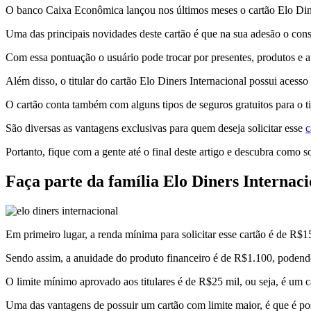
O banco Caixa Econômica lançou nos últimos meses o cartão Elo Diner
Uma das principais novidades deste cartão é que na sua adesão o con
Com essa pontuação o usuário pode trocar por presentes, produtos e 
Além disso, o titular do cartão Elo Diners Internacional possui aces
O cartão conta também com alguns tipos de seguros gratuitos para o tit
São diversas as vantagens exclusivas para quem deseja solicitar esse
c
Portanto, fique com a gente até o final deste artigo e descubra como so
Faça parte da família Elo Diners Internaci
Em primeiro lugar, a renda mínima para solicitar esse cartão é de R$1
Sendo assim, a anuidade do produto financeiro é de R$1.100, podendo
O limite mínimo aprovado aos titulares é de R$25 mil, ou seja, é um c
Uma das vantagens de possuir um cartão com limite maior, é que é poss