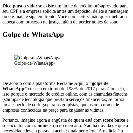
Dica para a vida:
se existe um limite de crédito pré-aprovado para
seu CPF e a empresa solicita antes um depósito, delete a mensagem
ou o e-mail, e siga em frente. Você com certeza não quer quebrar a
cabeça com processo na justiça, além de perder noites de sono.
Golpe de WhatsApp
Golpe-de-WhatsApp-
De acordo com a plataforma Reclame Aqui, o
“golpe de
WhatsApp”
cresceu em torno de 198%, de 2017 para cá,ou seja,
isso porque o mercado de crédito online, com as chamadas fintechs
(startups de tecnologia que prestam serviços financeiros, se tornou
uma espécie de coringa para os golpistas, que usam o nome de
empresas conhecidas na praça para enganar as vítimas.
Portanto, imagine agora a angústia de quem está com
score baixo
e
se encontra com o
nome sujo
no mercado. Não há dúvida de que a
necessidade leva a pessoa a aceitar qualquer oferta. A malícia é a