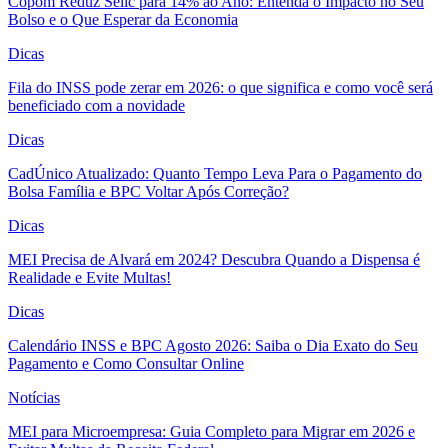
Copom Reduz Selic para 14% ao Ano: Entenda o Impacto no Seu
Bolso e o Que Esperar da Economia
Dicas
Fila do INSS pode zerar em 2026: o que significa e como você será
beneficiado com a novidade
Dicas
CadÚnico Atualizado: Quanto Tempo Leva Para o Pagamento do
Bolsa Família e BPC Voltar Após Correção?
Dicas
MEI Precisa de Alvará em 2024? Descubra Quando a Dispensa é
Realidade e Evite Multas!
Dicas
Calendário INSS e BPC Agosto 2026: Saiba o Dia Exato do Seu
Pagamento e Como Consultar Online
Notícias
MEI para Microempresa: Guia Completo para Migrar em 2026 e