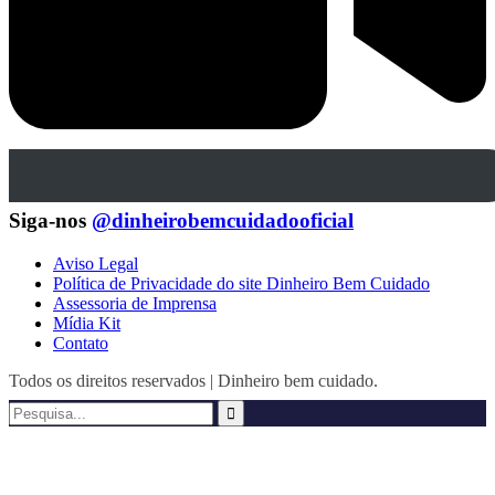
Siga-nos
@dinheirobemcuidadooficial
Aviso Legal
Política de Privacidade do site Dinheiro Bem Cuidado
Assessoria de Imprensa
Mídia Kit
Contato
Todos os direitos reservados | Dinheiro bem cuidado.