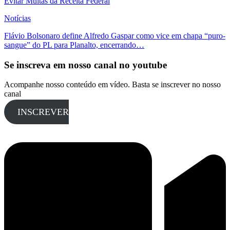
Evitar Multas da Receita Federal
Notícias
Flávio Bolsonaro define Alfredo Gaspar como vice em chapa “puro-
sangue” do PL para Planalto, encerrando…
Se inscreva em nosso canal no youtube
Acompanhe nosso conteúdo em vídeo. Basta se inscrever no nosso
canal
INSCREVER