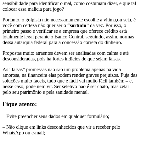
sensibilidade para identificar o mal, como costumam dizer, e que tal
colocar essa malícia para jogo?
Portanto, o golpista não necessariamente escolhe a vítima,ou seja, é
você com certeza não quer ser o
“sortudo”
da vez. Por isso, o
primeiro passo é verificar se a empresa que oferece crédito está
totalmente legal perante o Banco Central, seguindo, assim, normas
dessa autarquia federal para a concessão correta do dinheiro.
Propostas muito atraentes devem ser analisadas com calma e até
desconsideradas, pois há fortes indícios de que sejam falsas.
As “falsas” promessas não são um problema apenas na vida
amorosa, na financeira elas podem render graves prejuízos. Fuja das
soluções muito fáceis, tudo que é fácil vai muito fácil também – e,
nesse caso, pode nem vir. Ser seletivo não é ser chato, mas zelar
pelo seu patrimônio e pela sanidade mental.
Fique atento:
– Evite preencher seus dados em qualquer formulário;
– Não clique em links desconhecidos que vir a receber pelo
WhatsApp ou e-mail;