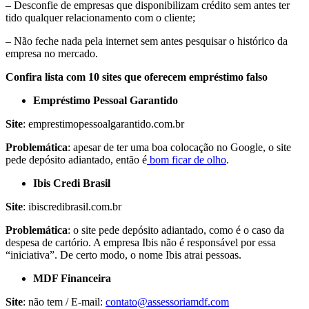
– Desconfie de empresas que disponibilizam crédito sem antes ter
tido qualquer relacionamento com o cliente;
– Não feche nada pela internet sem antes pesquisar o histórico da
empresa no mercado.
Confira lista com 10 sites que oferecem empréstimo falso
Empréstimo Pessoal Garantido
Site
: emprestimopessoalgarantido.com.br
Problemática
: apesar de ter uma boa colocação no Google, o site
pede depósito adiantado, então é
bom ficar de olho
.
Ibis Credi Brasil
Site
: ibiscredibrasil.com.br
Problemática
: o site pede depósito adiantado, como é o caso da
despesa de cartório. A empresa Ibis não é responsável por essa
“iniciativa”. De certo modo, o nome Ibis atrai pessoas.
MDF Financeira
Site
: não tem / E-mail:
contato@assessoriamdf.com