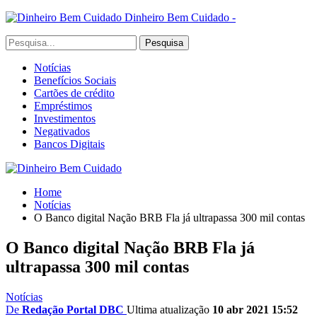
Dinheiro Bem Cuidado -
Notícias
Benefícios Sociais
Cartões de crédito
Empréstimos
Investimentos
Negativados
Bancos Digitais
Home
Notícias
O Banco digital Nação BRB Fla já ultrapassa 300 mil contas
O Banco digital Nação BRB Fla já
ultrapassa 300 mil contas
Notícias
De
Redação Portal DBC
Ultima atualização
10 abr 2021 15:52