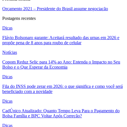
Orçamento 2021 – Presidente do Brasil assume negociação
Postagens recentes
Dicas
Flávio Bolsonaro garante: Aceitará resultado das urnas em 2026 e
propõe pena de 8 anos para roubo de celular
Notícias
Copom Reduz Selic para 14% ao Ano: Entenda o Impacto no Seu
Bolso e o Que Esperar da Economia
Dicas
Fila do INSS pode zerar em 2026: o que significa e como você será
beneficiado com a novidade
Dicas
CadÚnico Atualizado: Quanto Tempo Leva Para o Pagamento do
Bolsa Família e BPC Voltar Após Correção?
Dicas