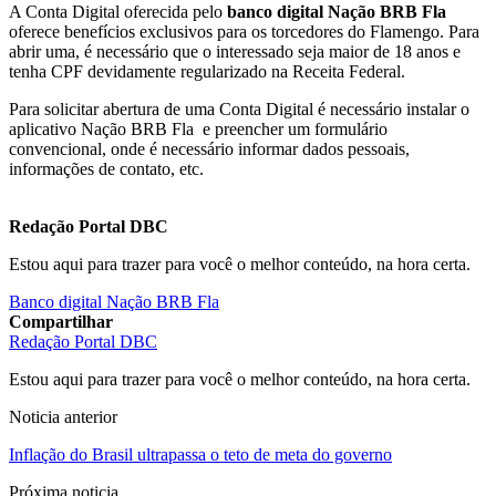
A Conta Digital oferecida pelo
banco digital Nação BRB Fla
oferece benefícios exclusivos para os torcedores do Flamengo. Para
abrir uma, é necessário que o interessado seja maior de 18 anos e
tenha CPF devidamente regularizado na Receita Federal.
Para solicitar abertura de uma Conta Digital é necessário instalar o
aplicativo Nação BRB Fla e preencher um formulário
convencional, onde é necessário informar dados pessoais,
informações de contato, etc.
Redação Portal DBC
Estou aqui para trazer para você o melhor conteúdo, na hora certa.
Banco digital Nação BRB Fla
Compartilhar
Redação Portal DBC
Estou aqui para trazer para você o melhor conteúdo, na hora certa.
Noticia anterior
Inflação do Brasil ultrapassa o teto de meta do governo
Próxima noticia