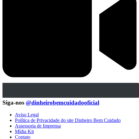
Siga-nos
@dinheirobemcuidadooficial
Aviso Legal
Política de Privacidade do site Dinheiro Bem Cuidado
Assessoria de Imprensa
Mídia Kit
Contato