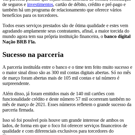
de seguros e
investimentos
, cartão de débito, crédito e pré-pago e
também há um programa de relacionamento que oferece vários
benefícios para os torcedores.
Todos esses serviços prestados são de ótima qualidade e estes vem
agradando amplamente seus contratantes, afinal, a maior torcida do
mundo agora tem sua própria instituição financeira, o
banco digital
Nação BRB Fla.
Sucesso na parceria
A parceria instituída entre o banco e o time tem feito muito sucesso e
o maior sinal disso são as 300 mil contas digitais abertas. Só no mês
de março foram abertas mais de 105 mil contas e tal número é
surpreendente.
Além disso, já foram emitidos mais de 140 mil cartões com
funcionalidade crédito e deste número 57 mil ocorreram também no
mês de março de 2021. Esses números refletem o grande sucesso da
parceria firmada.
Isso só foi possível pois houve um grande interesse de ambos os
lados, de forma em que o foco foi oferecer serviços financeiros de
qualidade e com diferenciais exclusivos para torcedores do