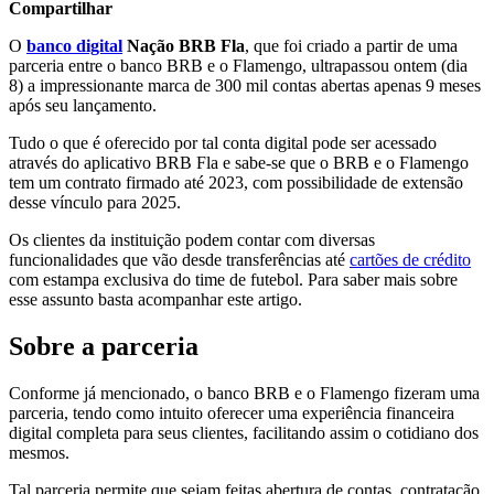
Compartilhar
O
banco digital
Nação BRB Fla
, que foi criado a partir de uma
parceria entre o banco BRB e o Flamengo, ultrapassou ontem (dia
8) a impressionante marca de 300 mil contas abertas apenas 9 meses
após seu lançamento.
Tudo o que é oferecido por tal conta digital pode ser acessado
através do aplicativo BRB Fla e sabe-se que o BRB e o Flamengo
tem um contrato firmado até 2023, com possibilidade de extensão
desse vínculo para 2025.
Os clientes da instituição podem contar com diversas
funcionalidades que vão desde transferências até
cartões de crédito
com estampa exclusiva do time de futebol. Para saber mais sobre
esse assunto basta acompanhar este artigo.
Sobre a parceria
Conforme já mencionado, o banco BRB e o Flamengo fizeram uma
parceria, tendo como intuito oferecer uma experiência financeira
digital completa para seus clientes, facilitando assim o cotidiano dos
mesmos.
Tal parceria permite que sejam feitas abertura de contas, contratação