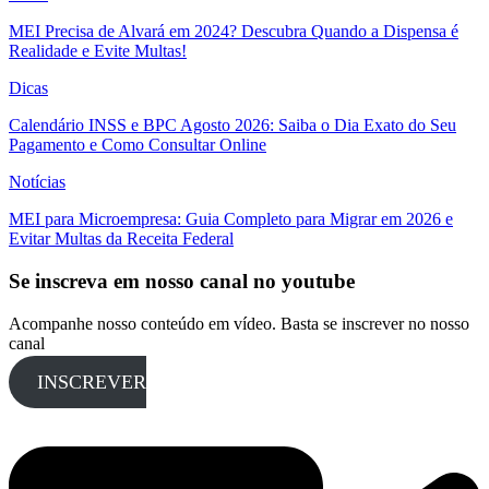
MEI Precisa de Alvará em 2024? Descubra Quando a Dispensa é
Realidade e Evite Multas!
Dicas
Calendário INSS e BPC Agosto 2026: Saiba o Dia Exato do Seu
Pagamento e Como Consultar Online
Notícias
MEI para Microempresa: Guia Completo para Migrar em 2026 e
Evitar Multas da Receita Federal
Se inscreva em nosso canal no youtube
Acompanhe nosso conteúdo em vídeo. Basta se inscrever no nosso
canal
INSCREVER