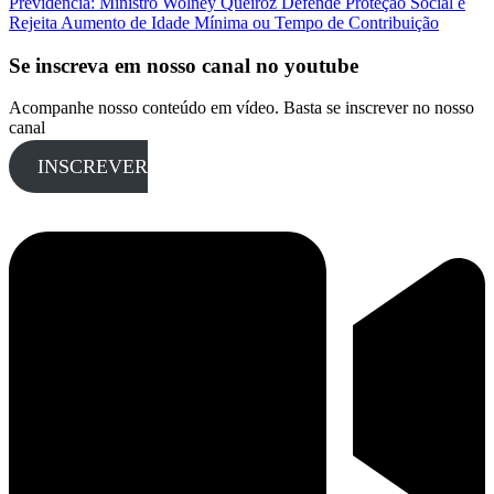
Previdência: Ministro Wolney Queiroz Defende Proteção Social e
Rejeita Aumento de Idade Mínima ou Tempo de Contribuição
Se inscreva em nosso canal no youtube
Acompanhe nosso conteúdo em vídeo. Basta se inscrever no nosso
canal
INSCREVER