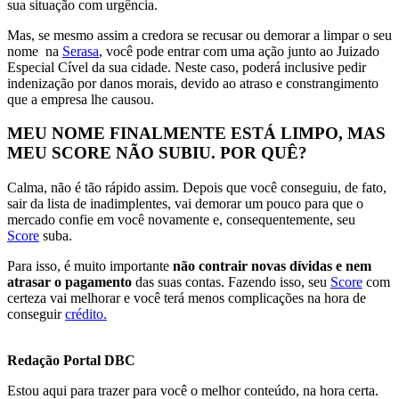
sua situação com urgência.
Mas, se mesmo assim a credora se recusar ou demorar a limpar o seu
nome na
Serasa
, você pode entrar com uma ação junto ao Juizado
Especial Cível da sua cidade. Neste caso, poderá inclusive pedir
indenização por danos morais, devido ao atraso e constrangimento
que a empresa lhe causou.
MEU NOME FINALMENTE ESTÁ LIMPO, MAS
MEU SCORE NÃO SUBIU. POR QUÊ?
Calma, não é tão rápido assim. Depois que você conseguiu, de fato,
sair da lista de inadimplentes, vai demorar um pouco para que o
mercado confie em você novamente e, consequentemente, seu
Score
suba.
Para isso, é muito importante
não contrair novas dívidas e nem
atrasar o pagamento
das suas contas. Fazendo isso, seu
Score
com
certeza vai melhorar e você terá menos complicações na hora de
conseguir
crédito.
Redação Portal DBC
Estou aqui para trazer para você o melhor conteúdo, na hora certa.