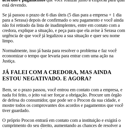
está devendo.
Se já passou o prazo de 6 dias úteis (5 dias para a empresa + 1 dia
para a Serasa) depois de confirmado o seu pagamento e você ainda
não foi retirado da lista de inadimplentes, entre em contato com a
credora, explique a situação, e peça para que ela avise à Serasa com
urgência de que você já legalizou a sua situação e quer seu nome
limpo.
Normalmente, isso já basta para resolver o problema e faz você
economizar o tempo que levaria para entrar com uma ação na
Justiça.
JÁ FALEI COM A CREDORA, MAS AINDA
ESTOU NEGATIVADO. E AGORA?
Bem, se o prazo passou, você entrou em contato com a empresa, e
nada foi feito, o jeito vai ser forçar a obrigação. Procure um órgão
de defesa do consumidor, que pode ser o Procon da sua cidade, e
mostre todos os comprovantes dos acordos e pagamentos que você
tiver guardado.
O próprio Procon entrará em contato com a instituição e exigirá o
cumprimento do seu direito, aumentando as chances de resolver a