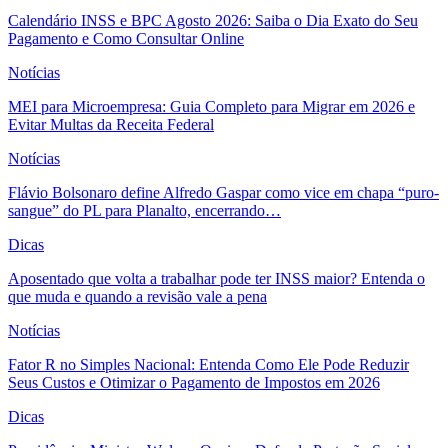
Calendário INSS e BPC Agosto 2026: Saiba o Dia Exato do Seu
Pagamento e Como Consultar Online
Notícias
MEI para Microempresa: Guia Completo para Migrar em 2026 e
Evitar Multas da Receita Federal
Notícias
Flávio Bolsonaro define Alfredo Gaspar como vice em chapa “puro-
sangue” do PL para Planalto, encerrando…
Dicas
Aposentado que volta a trabalhar pode ter INSS maior? Entenda o
que muda e quando a revisão vale a pena
Notícias
Fator R no Simples Nacional: Entenda Como Ele Pode Reduzir
Seus Custos e Otimizar o Pagamento de Impostos em 2026
Dicas