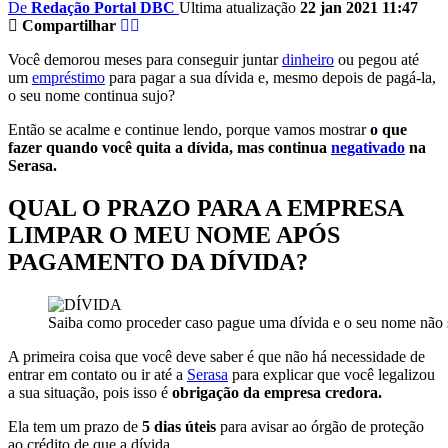
De
Redação Portal DBC
Ultima atualização
22 jan 2021 11:47
Compartilhar
Você demorou meses para conseguir juntar
dinheiro
ou pegou até
um
empréstimo
para pagar a sua dívida e, mesmo depois de pagá-la,
o seu nome continua sujo?
Então se acalme e continue lendo, porque vamos mostrar
o que
fazer quando você quita a dívida, mas continua
negativado
na
Serasa.
QUAL O PRAZO PARA A EMPRESA
LIMPAR O MEU NOME APÓS
PAGAMENTO DA DÍVIDA?
Saiba como proceder caso pague uma dívida e o seu nome não 
A primeira coisa que você deve saber é que não há necessidade de
entrar em contato ou ir até a
Serasa
para explicar que você legalizou
a sua situação, pois isso é
obrigação da empresa credora.
Ela tem um prazo de
5 dias úteis
para avisar ao órgão de proteção
ao crédito de que a
dívida