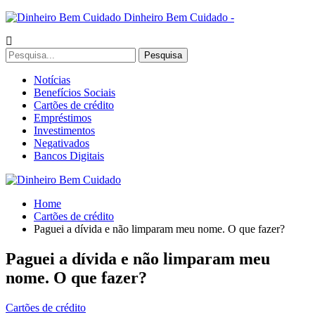
Dinheiro Bem Cuidado -
Notícias
Benefícios Sociais
Cartões de crédito
Empréstimos
Investimentos
Negativados
Bancos Digitais
Home
Cartões de crédito
Paguei a dívida e não limparam meu nome. O que fazer?
Paguei a dívida e não limparam meu
nome. O que fazer?
Cartões de crédito