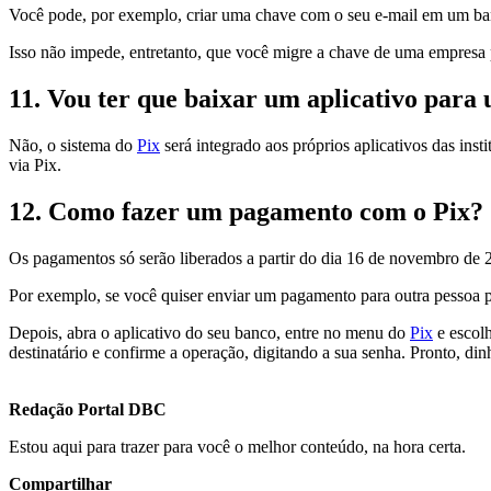
Você pode, por exemplo, criar uma chave com o seu e-mail em um ban
Isso não impede, entretanto, que você migre a chave de uma empresa p
11.
Vou ter que baixar um aplicativo para 
Não, o sistema do
Pix
será integrado aos próprios aplicativos das inst
via Pix.
12.
Como fazer um pagamento com o Pix?
Os pagamentos só serão liberados a partir do dia 16 de novembro de 
Por exemplo, se você quiser enviar um pagamento para outra pessoa pe
Depois, abra o aplicativo do seu banco, entre no menu do
Pix
e escolh
destinatário e confirme a operação, digitando a sua senha. Pronto, dinh
Redação Portal DBC
Estou aqui para trazer para você o melhor conteúdo, na hora certa.
Compartilhar