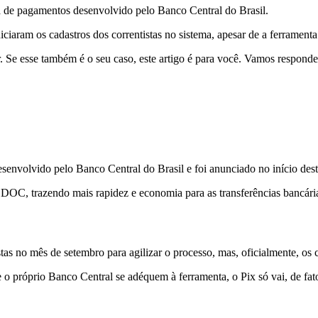
a de pagamentos desenvolvido pelo Banco Central do Brasil.
iniciaram os cadastros dos correntistas no sistema, apesar de a ferramen
. Se esse também é o seu caso, este artigo é para você. Vamos respond
envolvido pelo Banco Central do Brasil e foi anunciado no início des
DOC, trazendo mais rapidez e economia para as transferências bancárias 
tas no mês de setembro para agilizar o processo, mas, oficialmente, os
o próprio Banco Central se adéquem à ferramenta, o Pix só vai, de fato, 