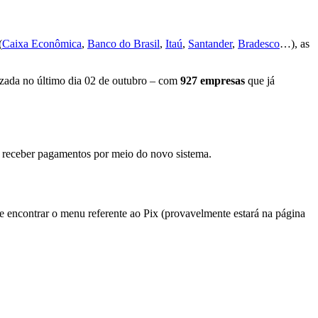
(
Caixa Econômica
,
Banco do Brasil
,
Itaú
,
Santander
,
Bradesco
…), as
lizada no último dia 02 de outubro – com
927 empresas
que já
ou receber pagamentos por meio do novo sistema.
 e encontrar o menu referente ao Pix (provavelmente estará na página