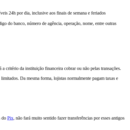
is 24h por dia, inclusive aos finais de semana e feriados
ódigo do banco, número de agência, operação, nome, entre outras
á a critério da instituição financeira cobrar ou não pelas transações.
 limitados. Da mesma forma, lojistas normalmente pagam taxas e
s do
Pix
, não fará muito sentido fazer transferências por esses antigos