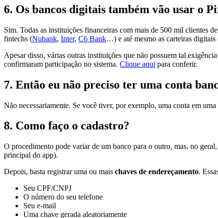
6.
Os bancos digitais também vão usar o P
Sim. Todas as instituições financeiras com mais de 500 mil clientes dev
fintechs (
Nubank
,
Inter
,
C6 Bank
…) e até mesmo as carteiras digitais 
Apesar disso, várias outras instituições que não possuem tal exigênc
confirmaram participação no sistema.
Clique aqui
para conferir.
7.
Então eu não preciso ter uma conta ban
Não necessariamente. Se você tiver, por exemplo, uma conta em uma car
8.
Como faço o cadastro?
O procedimento pode variar de um banco para o outro, mas, no geral, v
principal do app).
Depois, basta registrar uma ou mais
chaves de endereçamento
. Essa
Seu CPF/CNPJ
O número do seu telefone
Seu e-mail
Uma chave gerada aleatoriamente