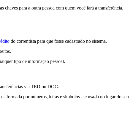
as chaves para a outra pessoa com quem você fará a transferência.
rédito
do correntista para que fosse cadastrado no sistema.
peitos.
alquer tipo de informação pessoal.
 transferências via TED ou DOC.
 – formada por números, letras e símbolos – e usá-la no lugar do seu