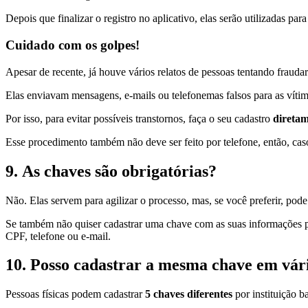
Depois que finalizar o registro no aplicativo, elas serão utilizadas par
Cuidado com os golpes!
Apesar de recente, já houve vários relatos de pessoas tentando fraudar
Elas enviavam mensagens, e-mails ou telefonemas falsos para as víti
Por isso, para evitar possíveis transtornos, faça o seu cadastro
diretam
Esse procedimento também não deve ser feito por telefone, então, ca
9.
As chaves são obrigatórias?
Não. Elas servem para agilizar o processo, mas, se você preferir, po
Se também não quiser cadastrar uma chave com as suas informações pes
CPF, telefone ou e-mail.
10.
Posso cadastrar a mesma chave em vár
Pessoas físicas podem cadastrar
5 chaves diferentes
por instituição b