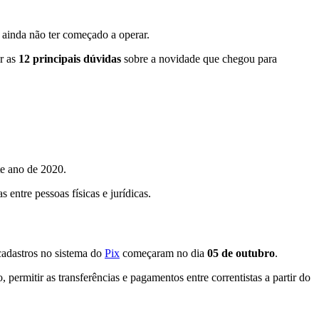
ta ainda não ter começado a operar.
er as
12 principais dúvidas
sobre a novidade que chegou para
te ano de 2020.
entre pessoas físicas e jurídicas.
 cadastros no sistema do
Pix
começaram no dia
05 de outubro
.
permitir as transferências e pagamentos entre correntistas a partir do