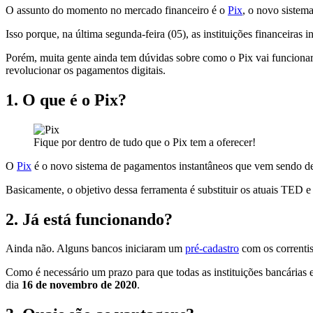
O assunto do momento no mercado financeiro é o
Pix
, o novo sistem
Isso porque, na última segunda-feira (05), as instituições financeiras 
Porém, muita gente ainda tem dúvidas sobre como o Pix vai funcionar
revolucionar os pagamentos digitais.
1.
O que é o Pix?
Fique por dentro de tudo que o Pix tem a oferecer!
O
Pix
é o novo sistema de pagamentos instantâneos que vem sendo des
Basicamente, o objetivo dessa ferramenta é substituir os atuais TED e 
2.
Já está funcionando?
Ainda não. Alguns bancos iniciaram um
pré-cadastro
com os correntis
Como é necessário um prazo para que todas as instituições bancárias e 
dia
16 de novembro de 2020
.