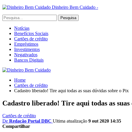
Dinheiro Bem Cuidado -
Notícias
Benefícios Sociais
Cartões de crédito
Empréstimos
Investimentos
Negativados
Bancos Digitais
Home
Cartões de crédito
Cadastro liberado! Tire aqui todas as suas dúvidas sobre o Pix
Cadastro liberado! Tire aqui todas as suas
Cartões de crédito
De
Redação Portal DBC
Ultima atualização
9 out 2020 14:35
Compartilhar