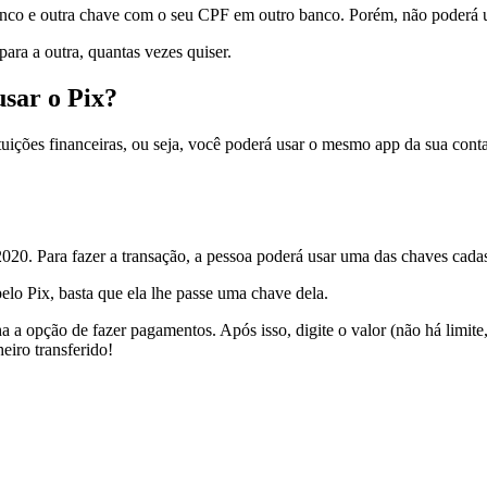
co e outra chave com o seu CPF em outro banco. Porém, não poderá us
ara a outra, quantas vezes quiser.
usar o Pix?
ituições financeiras, ou seja, você poderá usar o mesmo app da sua conta
2020. Para fazer a transação, a pessoa poderá usar uma das chaves cad
lo Pix, basta que ela lhe passe uma chave dela.
a a opção de fazer pagamentos. Após isso, digite o valor (não há limite
eiro transferido!