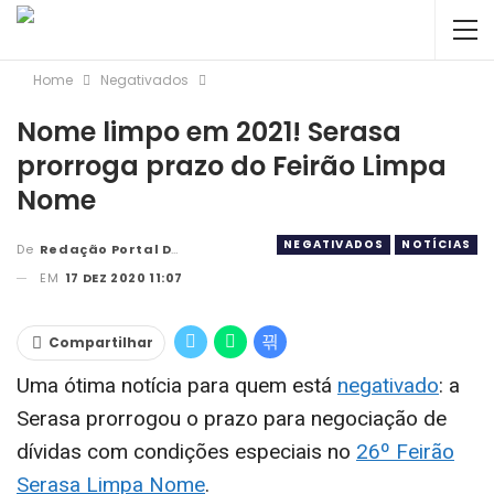
Home
Negativados
Nome limpo em 2021! Serasa
prorroga prazo do Feirão Limpa
Nome
NEGATIVADOS
NOTÍCIAS
De
Redação Portal DBC
EM
17 DEZ 2020 11:07
Compartilhar
Uma ótima notícia para quem está
negativado
: a
Serasa prorrogou o prazo para negociação de
dívidas com condições especiais no
26º Feirão
Serasa Limpa Nome
.