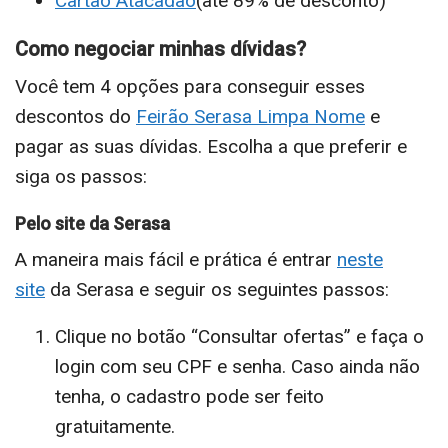
Cartão Atacadão
(até 89% de desconto)
Como negociar minhas dívidas?
Você tem 4 opções para conseguir esses
descontos do
Feirão Serasa Limpa Nome
e
pagar as suas dívidas. Escolha a que preferir e
siga os passos:
Pelo site da Serasa
A maneira mais fácil e prática é entrar
neste
site
da Serasa e seguir os seguintes passos:
Clique no botão “Consultar ofertas” e faça o
login com seu CPF e senha. Caso ainda não
tenha, o cadastro pode ser feito
gratuitamente.