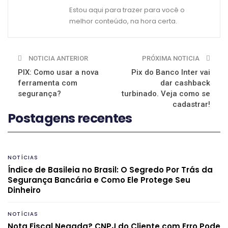
Estou aqui para trazer para você o
melhor conteúdo, na hora certa.
NOTICIA ANTERIOR
PRÓXIMA NOTICIA
PIX: Como usar a nova
Pix do Banco Inter vai
ferramenta com
dar cashback
segurança?
turbinado. Veja como se
cadastrar!
Postagens recentes
NOTÍCIAS
Índice de Basileia no Brasil: O Segredo Por Trás da
Segurança Bancária e Como Ele Protege Seu
Dinheiro
NOTÍCIAS
Nota Fiscal Negada? CNPJ do Cliente com Erro Pode