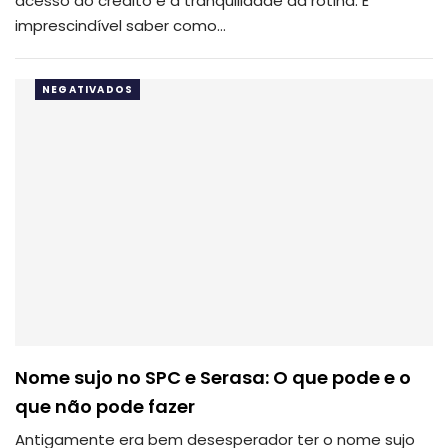
acesso ao crédito e a tranquilidade da rotina. É
imprescindível saber como…
NEGATIVADOS
Nome sujo no SPC e Serasa: O que pode e o
que não pode fazer
Antigamente era bem desesperador ter o nome sujo