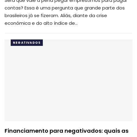
Será que vale a pena pegar empréstimos para pagar
contas? Essa é uma pergunta que grande parte dos
brasileiros já se fizeram. Aliás, diante da crise
econômica e do alto índice de…
NEGATIVADOS
Financiamento para negativados: quais as