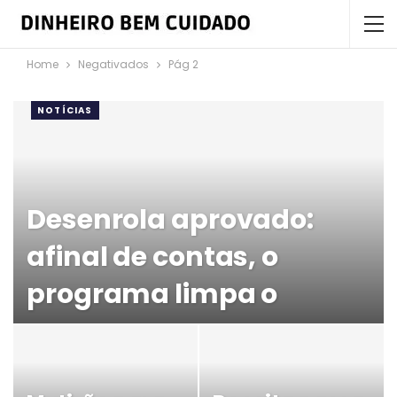
Home
Negativados
Pág 2
NOTÍCIAS
Desenrola aprovado:
afinal de contas, o
programa limpa o
nome? Confira
REDAÇÃO PORTAL DBC
5 OUT 2023 9:07